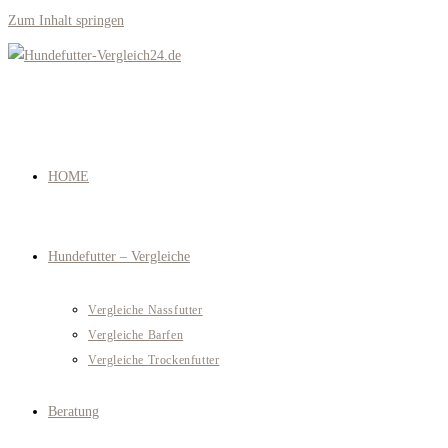
Zum Inhalt springen
HOME
Hundefutter – Vergleiche
Vergleiche Nassfutter
Vergleiche Barfen
Vergleiche Trockenfutter
Beratung