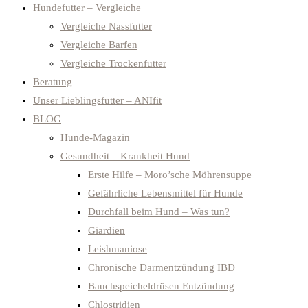
Hundefutter – Vergleiche
Vergleiche Nassfutter
Vergleiche Barfen
Vergleiche Trockenfutter
Beratung
Unser Lieblingsfutter – ANIfit
BLOG
Hunde-Magazin
Gesundheit – Krankheit Hund
Erste Hilfe – Moro’sche Möhrensuppe
Gefährliche Lebensmittel für Hunde
Durchfall beim Hund – Was tun?
Giardien
Leishmaniose
Chronische Darmentzündung IBD
Bauchspeicheldrüsen Entzündung
Chlostridien