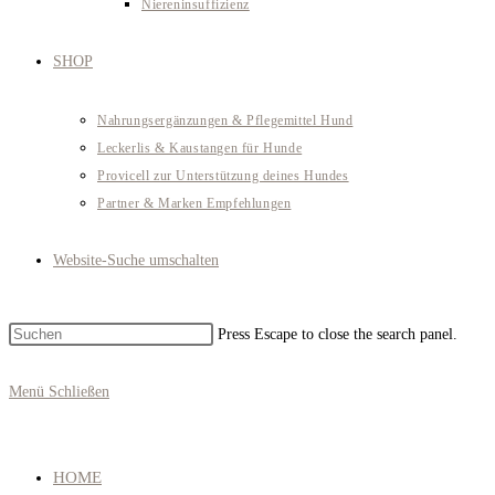
Niereninsuffizienz
SHOP
Nahrungsergänzungen & Pflegemittel Hund
Leckerlis & Kaustangen für Hunde
Provicell zur Unterstützung deines Hundes
Partner & Marken Empfehlungen
Website-Suche umschalten
Press Escape to close the search panel.
Menü
Schließen
HOME