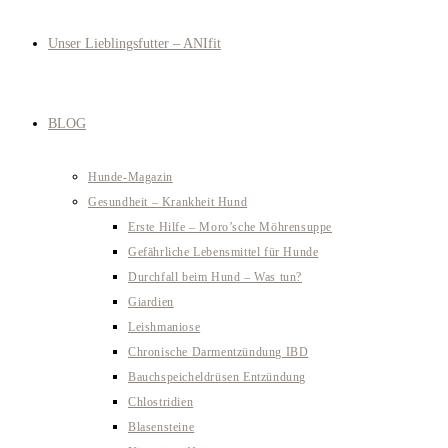
Unser Lieblingsfutter – ANIfit
BLOG
Hunde-Magazin
Gesundheit – Krankheit Hund
Erste Hilfe – Moro’sche Möhrensuppe
Gefährliche Lebensmittel für Hunde
Durchfall beim Hund – Was tun?
Giardien
Leishmaniose
Chronische Darmentzündung IBD
Bauchspeicheldrüsen Entzündung
Chlostridien
Blasensteine