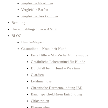
Vergleiche Nassfutter
Vergleiche Barfen
Vergleiche Trockenfutter
Beratung
Unser Lieblingsfutter – ANIfit
BLOG
Hunde-Magazin
Gesundheit – Krankheit Hund
Erste Hilfe – Moro’sche Möhrensuppe
Gefährliche Lebensmittel für Hunde
Durchfall beim Hund – Was tun?
Giardien
Leishmaniose
Chronische Darmentzündung IBD
Bauchspeicheldrüsen Entzündung
Chlostridien
Blasensteine