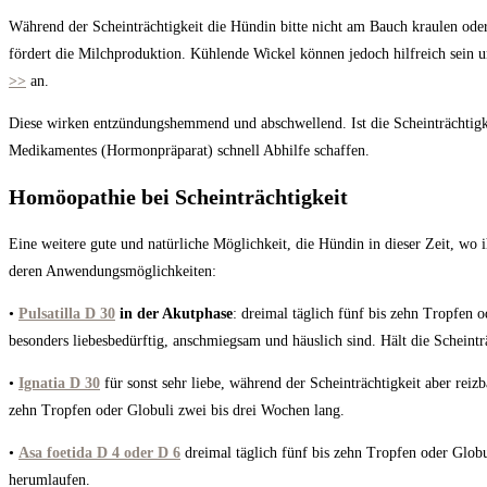
Während der Scheinträchtigkeit die Hündin bitte nicht am Bauch kraulen oder
fördert die Milchproduktion. Kühlende Wickel können jedoch hilfreich sein u
>>
an.
Diese wirken entzündungshemmend und abschwellend. Ist die Scheinträchtigkeit
Medikamentes (Hormonpräparat) schnell Abhilfe schaffen.
Homöopathie bei Scheinträchtigkeit
Eine weitere gute und natürliche Möglichkeit, die Hündin in dieser Zeit, wo 
deren Anwendungsmöglichkeiten:
•
Pulsatilla D 30
in der Akutphase
: dreimal täglich fünf bis zehn Tropfen 
besonders liebesbedürftig, anschmiegsam und häuslich sind. Hält die Scheintr
•
Ignatia D 30
für sonst sehr liebe, während der Scheinträchtigkeit aber rei
zehn Tropfen oder Globuli zwei bis drei Wochen lang.
•
Asa foetida D 4 oder D 6
dreimal täglich fünf bis zehn Tropfen oder Globul
herumlaufen.