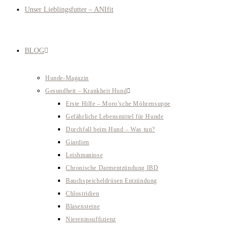
Unser Lieblingsfutter – ANIfit
BLOG
Hunde-Magazin
Gesundheit – Krankheit Hund
Erste Hilfe – Moro’sche Möhrensuppe
Gefährliche Lebensmittel für Hunde
Durchfall beim Hund – Was tun?
Giardien
Leishmaniose
Chronische Darmentzündung IBD
Bauchspeicheldrüsen Entzündung
Chlostridien
Blasensteine
Niereninsuffizienz