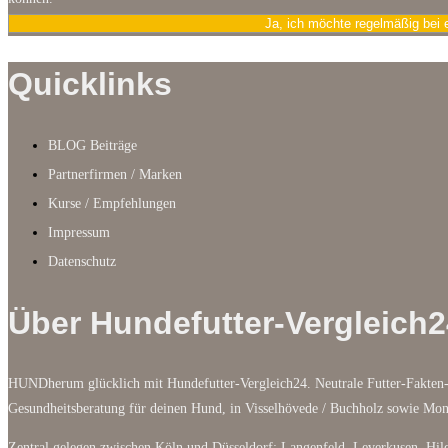
Ja, ich möchte regelmäßig bei 
Quicklinks
BLOG Beiträge
Partnerfirmen / Marken
Kurse / Empfehlungen
Impressum
Datenschutz
Über Hundefutter-Vergleich2
HUNDherum glücklich mit Hundefutter-Vergleich24. Neutrale Futter-Fakten-
Gesundheitsberatung für deinen Hund, in Visselhövede / Buchholz sowie M
Zentral gelegen zwischen Köln und Düsseldorf: Langenfeld, Leverkusen, Hild