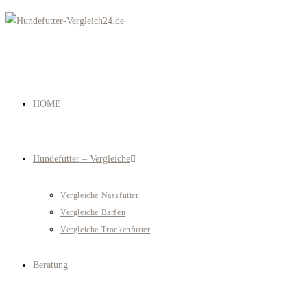
Zum
Inhalt
springen
HOME
Hundefutter – Vergleiche
Vergleiche Nassfutter
Vergleiche Barfen
Vergleiche Trockenfutter
Beratung