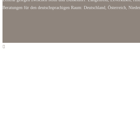
Beratungen für den deutschsprachigen Raum: Deutschland, Österreich, Niede