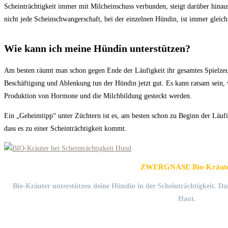
Scheinträchtigkeit immer mit Milcheinschuss verbunden, steigt darüber hinau
nicht jede Scheinschwangerschaft, bei der einzelnen Hündin, ist immer gleich
Wie kann ich meine Hündin unterstützen?
Am besten räumt man schon gegen Ende der Läufigkeit ihr gesamtes Spielze
Beschäftigung und Ablenkung tun der Hündin jetzt gut. Es kann ratsam sein, 
Produktion von Hormone und die Milchbildung gesteckt werden.
Ein „Geheimtipp“ unter Züchtern ist es, am besten schon zu Beginn der Läuf
dass es zu einer Scheinträchtigkeit kommt.
ZWERGNASE Bio-Kräut
Bio-Kräuter unterstützen deine Hündin in der Scheinträchtigkeit. Dami
Haut.