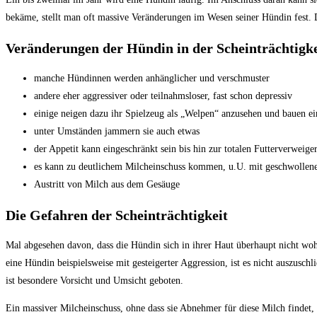
bekäme, stellt man oft massive Veränderungen im Wesen seiner Hündin fest. 
Veränderungen der Hündin in der Scheinträchtigke
manche Hündinnen werden anhänglicher und verschmuster
andere eher aggressiver oder teilnahmsloser, fast schon depressiv
einige neigen dazu ihr Spielzeug als „Welpen“ anzusehen und bauen ei
unter Umständen jammern sie auch etwas
der Appetit kann eingeschränkt sein bis hin zur totalen Futterverweige
es kann zu deutlichem Milcheinschuss kommen, u.U. mit geschwollener
Austritt von Milch aus dem Gesäuge
Die Gefahren der Scheinträchtigkeit
Mal abgesehen davon, dass die Hündin sich in ihrer Haut überhaupt nicht woh
eine Hündin beispielsweise mit gesteigerter Aggression, ist es nicht auszus
ist besondere Vorsicht und Umsicht geboten.
Ein massiver Milcheinschuss, ohne dass sie Abnehmer für diese Milch findet, 