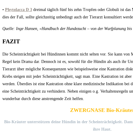
•
Phytolacca D 3
dreimal täglich fünf bis zehn Tropfen oder Globuli ist das
dies der Fall, sollte gleichzeitig unbedingt auch der Tierarzt konsultiert werde
Quelle: Inge Hansen, «Handbuch der Hundezucht – von der Wurfplanung bis 
FAZIT
Die Scheinträchtigkeit bei Hündinnen kommt nicht selten vor. Sie kann von M
Regel kein Drama dar. Dennoch ist es, sowohl für die Hündin als auch ihr U
Tierarzt über mögliche Konsequenzen wie beispielsweise eine Kastration disk
Krebs steigen mit jeder Scheinträchtigkeit, sagt man. Eine Kastration ist aber
werden. Überdies ist eine Kastration ohne klare medizinische Indikation bei 
eine Scheinträchtigkeit zu verhindern. Neben einigen o.g. Verhaltensregeln 
wunderbar durch diese anstrengende Zeit helfen.
ZWERGNASE Bio-Kräute
Bio-Kräuter unterstützen deine Hündin in der Scheinträchtigkeit. Damit
ihre Haut.