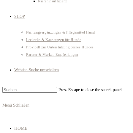
Niereninsuffizienz
SHOP
Nahrungsergänzungen & Pflegemittel Hund
Leckerlis & Kaustangen für Hunde
Provicell zur Unterstützung deines Hundes
Partner & Marken Empfehlungen
Website-Suche umschalten
Press Escape to close the search panel.
Menü
Schließen
HOME