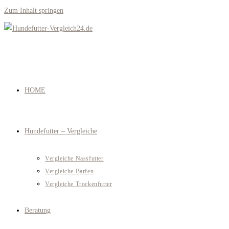
Zum Inhalt springen
HOME
Hundefutter – Vergleiche
Vergleiche Nassfutter
Vergleiche Barfen
Vergleiche Trockenfutter
Beratung