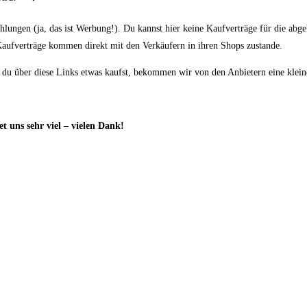
lungen (ja, das ist Werbung!). Du kannst hier keine Kaufverträge für die abgeb
 Kaufverträge
kommen direkt mit den Verkäufern in ihren Shops zustande.
n du über diese Links etwas kaufst, bekommen wir von den Anbietern eine klei
t uns sehr viel – vielen Dank!