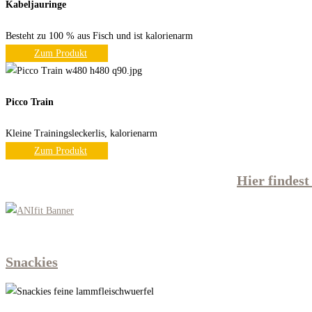
Kabeljauringe
Besteht zu 100 % aus Fisch und ist kalorienarm
Zum Produkt
Picco Train
Kleine Trainingsleckerlis, kalorienarm
Zum Produkt
Hier findest
Snackies