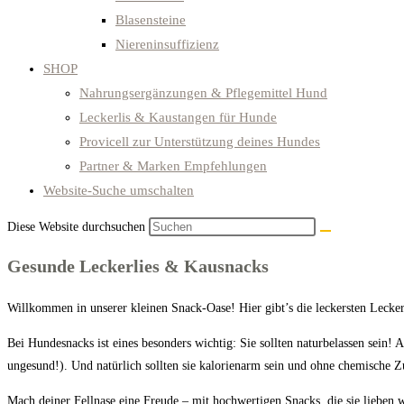
Blasensteine
Niereninsuffizienz
SHOP
Nahrungsergänzungen & Pflegemittel Hund
Leckerlis & Kaustangen für Hunde
Provicell zur Unterstützung deines Hundes
Partner & Marken Empfehlungen
Website-Suche umschalten
Diese Website durchsuchen
Gesunde Leckerlies & Kausnacks
Willkommen in unserer kleinen Snack-Oase! Hier gibt’s die leckersten Lecker
Bei Hundesnacks ist eines besonders wichtig: Sie sollten naturbelassen sein! 
ungesund!). Und natürlich sollten sie kalorienarm sein und ohne chemische 
Mach deiner Fellnase eine Freude – mit hochwertigen Snacks, die sie lieben 