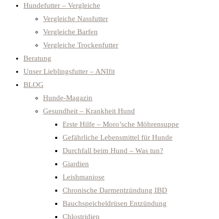
Hundefutter – Vergleiche
Vergleiche Nassfutter
Vergleiche Barfen
Vergleiche Trockenfutter
Beratung
Unser Lieblingsfutter – ANIfit
BLOG
Hunde-Magazin
Gesundheit – Krankheit Hund
Erste Hilfe – Moro’sche Möhrensuppe
Gefährliche Lebensmittel für Hunde
Durchfall beim Hund – Was tun?
Giardien
Leishmaniose
Chronische Darmentzündung IBD
Bauchspeicheldrüsen Entzündung
Chlostridien