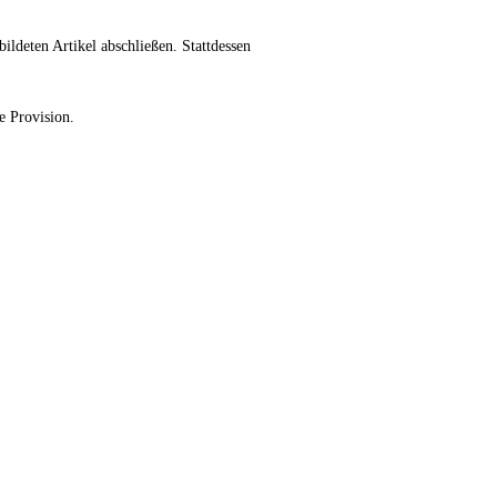
ildeten Artikel abschließen. Stattdessen
ne Provision.