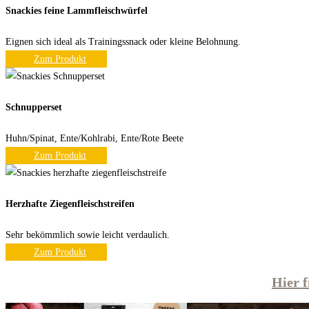
Snackies feine Lammfleischwürfel
Eignen sich ideal als Trainingssnack oder kleine Belohnung.
Zum Produkt
Schnupperset
Huhn/Spinat, Ente/Kohlrabi, Ente/Rote Beete
Zum Produkt
Herzhafte Ziegenfleischstreifen
Sehr bekömmlich sowie leicht verdaulich.
Zum Produkt
Hier f