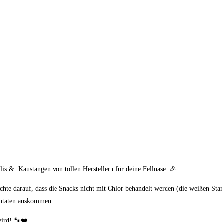
lis & Kaustangen von tollen Herstellern für deine Fellnase. 🎉
Achte darauf, dass die Snacks nicht mit Chlor behandelt werden (die weißen Sta
Zutaten auskommen.
wird! 🐾❤️