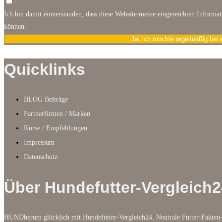
Ich bin damit einverstanden, dass diese Website meine eingereichten Informa
können.
Ja, ich möchte regelmäßig bei 
Quicklinks
BLOG Beiträge
Partnerfirmen / Marken
Kurse / Empfehlungen
Impressum
Datenschutz
Über Hundefutter-Vergleich2
HUNDherum glücklich mit Hundefutter-Vergleich24. Neutrale Futter-Fakten-