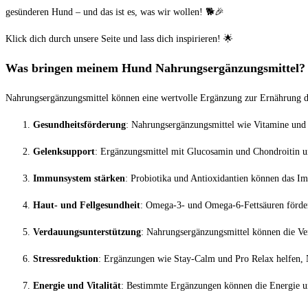
gesünderen Hund – und das ist es, was wir wollen! 🐕🎉
Klick dich durch unsere Seite und lass dich inspirieren! 🌟
Was bringen meinem Hund Nahrungsergänzungsmittel?
Nahrungsergänzungsmittel können eine wertvolle Ergänzung zur Ernährung dei
Gesundheitsförderung
: Nahrungsergänzungsmittel wie Vitamine und M
Gelenksupport
: Ergänzungsmittel mit Glucosamin und Chondroitin un
Immunsystem stärken
: Probiotika und Antioxidantien können das I
Haut- und Fellgesundheit
: Omega-3- und Omega-6-Fettsäuren fördern
Verdauungsunterstützung
: Nahrungsergänzungsmittel können die V
Stressreduktion
: Ergänzungen wie Stay-Calm und Pro Relax helfen, N
Energie und Vitalität
: Bestimmte Ergänzungen können die Energie und