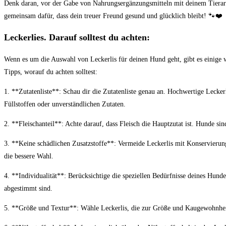
Denk daran, vor der Gabe von Nahrungsergänzungsmitteln mit deinem Tierarzt
gemeinsam dafür, dass dein treuer Freund gesund und glücklich bleibt! 🐾❤️
Leckerlies. Darauf solltest du achten:
Wenn es um die Auswahl von Leckerlis für deinen Hund geht, gibt es einige wic
Tipps, worauf du achten solltest:
1. **Zutatenliste**: Schau dir die Zutatenliste genau an. Hochwertige Leckerl
Füllstoffen oder unverständlichen Zutaten.
2. **Fleischanteil**: Achte darauf, dass Fleisch die Hauptzutat ist. Hunde sin
3. **Keine schädlichen Zusatzstoffe**: Vermeide Leckerlis mit Konservierun
die bessere Wahl.
4. **Individualität**: Berücksichtige die speziellen Bedürfnisse deines Hundes
abgestimmt sind.
5. **Größe und Textur**: Wähle Leckerlis, die zur Größe und Kaugewohnhei