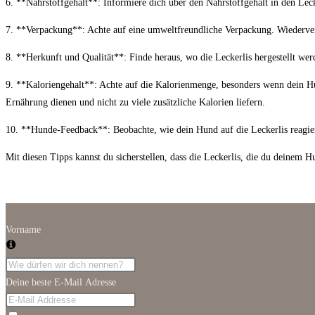
6. **Nährstoffgehalt**: Informiere dich über den Nährstoffgehalt in den Leck
7. **Verpackung**: Achte auf eine umweltfreundliche Verpackung. Wiederver
8. **Herkunft und Qualität**: Finde heraus, wo die Leckerlis hergestellt wer
9. **Kaloriengehalt**: Achte auf die Kalorienmenge, besonders wenn dein Hun
Ernährung dienen und nicht zu viele zusätzliche Kalorien liefern.
10. **Hunde-Feedback**: Beobachte, wie dein Hund auf die Leckerlis reagiert.
Mit diesen Tipps kannst du sicherstellen, dass die Leckerlis, die du deinem H
Vorname
Deine beste E-Mail Adresse