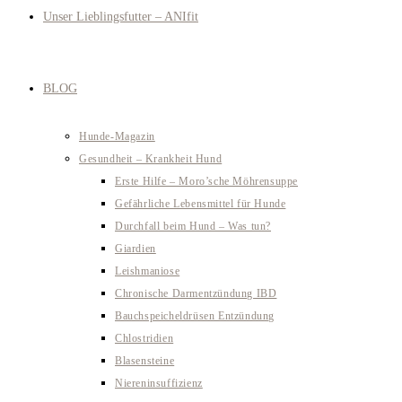
Unser Lieblingsfutter – ANIfit
BLOG
Hunde-Magazin
Gesundheit – Krankheit Hund
Erste Hilfe – Moro’sche Möhrensuppe
Gefährliche Lebensmittel für Hunde
Durchfall beim Hund – Was tun?
Giardien
Leishmaniose
Chronische Darmentzündung IBD
Bauchspeicheldrüsen Entzündung
Chlostridien
Blasensteine
Niereninsuffizienz