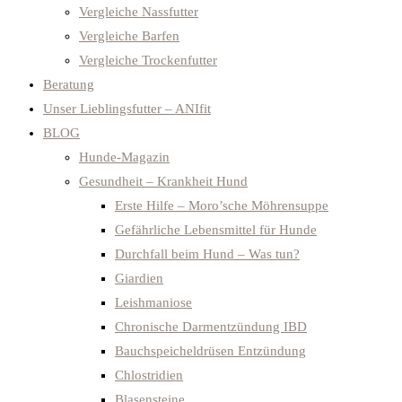
Vergleiche Nassfutter
Vergleiche Barfen
Vergleiche Trockenfutter
Beratung
Unser Lieblingsfutter – ANIfit
BLOG
Hunde-Magazin
Gesundheit – Krankheit Hund
Erste Hilfe – Moro’sche Möhrensuppe
Gefährliche Lebensmittel für Hunde
Durchfall beim Hund – Was tun?
Giardien
Leishmaniose
Chronische Darmentzündung IBD
Bauchspeicheldrüsen Entzündung
Chlostridien
Blasensteine