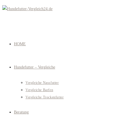
Zum
Inhalt
springen
HOME
Hundefutter – Vergleiche
Vergleiche Nassfutter
Vergleiche Barfen
Vergleiche Trockenfutter
Beratung