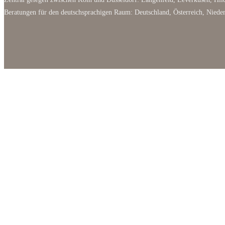
Beratungen für den deutschsprachigen Raum: Deutschland, Österreich, Niede