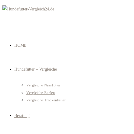
Zum
Inhalt
springen
HOME
Hundefutter – Vergleiche
Vergleiche Nassfutter
Vergleiche Barfen
Vergleiche Trockenfutter
Beratung