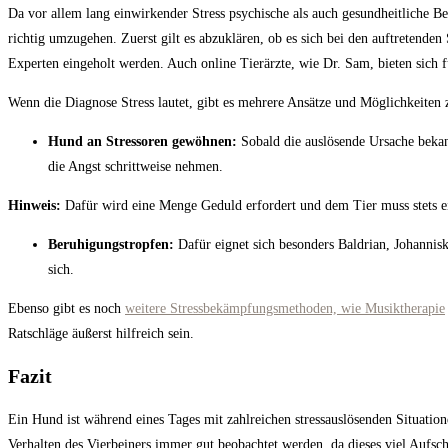
Da vor allem lang einwirkender Stress psychische als auch gesundheitliche 
richtig umzugehen. Zuerst gilt es abzuklären, ob es sich bei den auftretend
Experten eingeholt werden. Auch online Tierärzte, wie Dr. Sam, bieten sich f
Wenn die Diagnose Stress lautet, gibt es mehrere Ansätze und Möglichkeiten 
Hund an Stressoren gewöhnen:
Sobald die auslösende Ursache bekan
die Angst schrittweise nehmen.
Hinweis:
Dafür wird eine Menge Geduld erfordert und dem Tier muss stets ei
Beruhigungstropfen:
Dafür eignet sich besonders Baldrian, Johannisk
sich.
Ebenso gibt es noch
weitere Stressbekämpfungsmethoden, wie Musiktherapie
Ratschläge äußerst hilfreich sein.
Fazit
Ein Hund ist während eines Tages mit zahlreichen stressauslösenden Situatio
Verhalten des Vierbeiners immer gut beobachtet werden, da dieses viel Aufsc