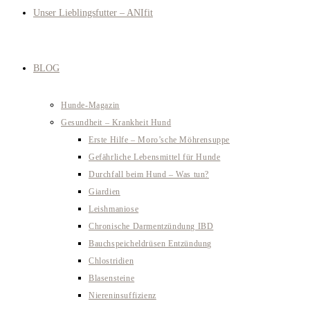
Unser Lieblingsfutter – ANIfit
BLOG
Hunde-Magazin
Gesundheit – Krankheit Hund
Erste Hilfe – Moro’sche Möhrensuppe
Gefährliche Lebensmittel für Hunde
Durchfall beim Hund – Was tun?
Giardien
Leishmaniose
Chronische Darmentzündung IBD
Bauchspeicheldrüsen Entzündung
Chlostridien
Blasensteine
Niereninsuffizienz