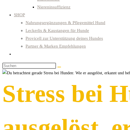
Niereninsuffizienz
SHOP
Nahrungsergänzungen & Pflegemittel Hund
Leckerlis & Kaustangen für Hunde
Provicell zur Unterstützung deines Hundes
Partner & Marken Empfehlungen
Website-
Suche
Diese
umschalten
Website
durchsuchen
Stress bei 
ausgelöst, 