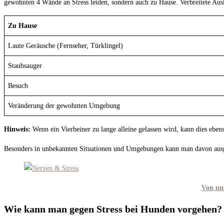
gewohnten 4 Wände an Stress leiden, sondern auch zu Hause. Verbreitete Ausl
Zu Hause
Laute Geräusche (Fernseher, Türklingel)
Staubsauger
Besuch
Veränderung der gewohnten Umgebung
Hinweis:
Wenn ein Vierbeiner zu lange alleine gelassen wird, kann dies ebe
Besonders in unbekannten Situationen und Umgebungen kann man davon aus
Von uns
Wie kann man gegen Stress bei Hunden vorgehen?