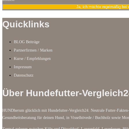
Ja, ich möchte regelmäßig bei 
Quicklinks
BLOG Beiträge
Partnerfirmen / Marken
Kurse / Empfehlungen
Impressum
Datenschutz
Über Hundefutter-Vergleich2
HUNDherum glücklich mit Hundefutter-Vergleich24. Neutrale Futter-Fakten-
Gesundheitsberatung für deinen Hund, in Visselhövede / Buchholz sowie M
Zentral gelegen zwischen Köln und Düsseldorf: Langenfeld, Leverkusen, Hild