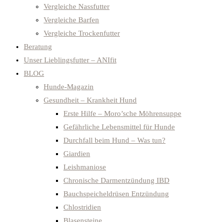
Vergleiche Nassfutter
Vergleiche Barfen
Vergleiche Trockenfutter
Beratung
Unser Lieblingsfutter – ANIfit
BLOG
Hunde-Magazin
Gesundheit – Krankheit Hund
Erste Hilfe – Moro’sche Möhrensuppe
Gefährliche Lebensmittel für Hunde
Durchfall beim Hund – Was tun?
Giardien
Leishmaniose
Chronische Darmentzündung IBD
Bauchspeicheldrüsen Entzündung
Chlostridien
Blasensteine