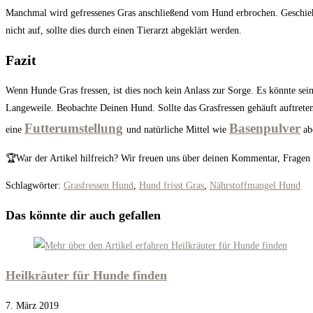
Manchmal wird gefressenes Gras anschließend vom Hund erbrochen. Geschieht 
nicht auf, sollte dies durch einen Tierarzt abgeklärt werden.
Fazit
Wenn Hunde Gras fressen, ist dies noch kein Anlass zur Sorge. Es könnte sei
Langeweile. Beobachte Deinen Hund. Sollte das Grasfressen gehäuft auftreten
Futterumstellung
Basenpulver
eine
und natürliche Mittel wie
ab
🏆War der Artikel hilfreich? Wir freuen uns über deinen Kommentar, Fragen
Schlagwörter
:
Grasfressen Hund
,
Hund frisst Gras
,
Nährstoffmangel Hund
Das könnte dir auch gefallen
Heilkräuter für Hunde finden
7. März 2019