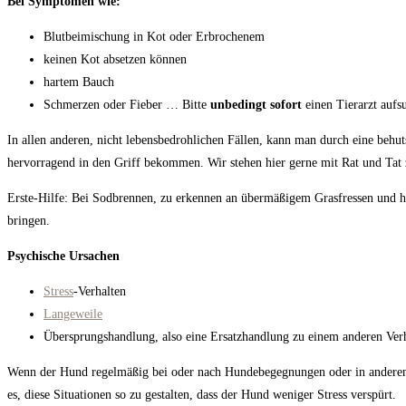
Bei Symptomen wie:
Blutbeimischung in Kot oder Erbrochenem
keinen Kot absetzen können
hartem Bauch
Schmerzen oder Fieber … Bitte
unbedingt sofort
einen Tierarzt aufs
In allen anderen, nicht lebensbedrohlichen Fällen, kann man durch eine behu
hervorragend in den Griff bekommen. Wir stehen hier gerne mit Rat und Tat 
Erste-Hilfe: Bei Sodbrennen, zu erkennen an übermäßigem Grasfressen und h
bringen.
Psychische Ursachen
Stress
-Verhalten
Langeweile
Übersprungshandlung, also eine Ersatzhandlung zu einem anderen Ver
Wenn der Hund regelmäßig bei oder nach Hundebegegnungen oder in anderen u
es, diese Situationen so zu gestalten, dass der Hund weniger Stress verspürt.