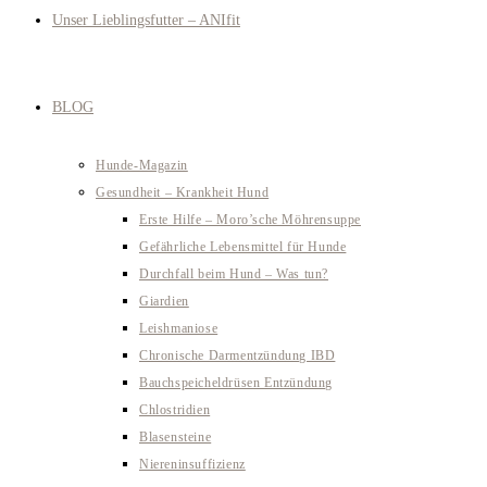
Unser Lieblingsfutter – ANIfit
BLOG
Hunde-Magazin
Gesundheit – Krankheit Hund
Erste Hilfe – Moro’sche Möhrensuppe
Gefährliche Lebensmittel für Hunde
Durchfall beim Hund – Was tun?
Giardien
Leishmaniose
Chronische Darmentzündung IBD
Bauchspeicheldrüsen Entzündung
Chlostridien
Blasensteine
Niereninsuffizienz