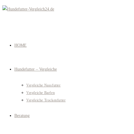
Zum
Inhalt
springen
HOME
Hundefutter – Vergleiche
Vergleiche Nassfutter
Vergleiche Barfen
Vergleiche Trockenfutter
Beratung