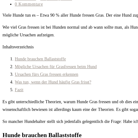
Kategorie:
Beitrags-
0 Kommentare
Kommentare:
Viele Hunde tun es – Etwa 90 % aller Hunde fressen Gras. Der eine Hund zupft
Wie viel Gras fressen ist bei Hunden normal und ab wann sollte man, als Hu
mögliche Ursachen aufzeigen.
Inhaltsverzeichnis
Hunde brauchen Ballaststoffe
Mögliche Ursachen für Grasfressen beim Hund
Ursachen fürs Gras fressen erkennen
Was tun, wenn der Hund häufig Gras frisst?
Fazit
Es gibt unterschiedliche Theorien, warum Hunde Gras fressen und ob dies ei
wissenschaftlich bewiesen ist allerdings kaum eine der Theorien. Es gibt soga
So mancher Hundehalter stellt sich jedenfalls gelegentlich die Frage: Habe i
Hunde brauchen Ballaststoffe