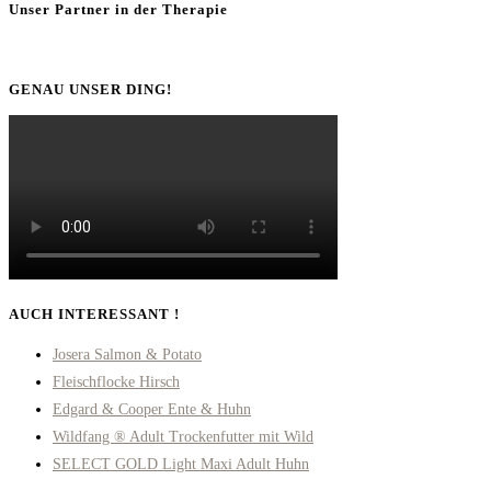
Unser Partner in der Therapie
GENAU UNSER DING!
AUCH INTERESSANT !
Josera Salmon & Potato
Fleischflocke Hirsch
Edgard & Cooper Ente & Huhn
Wildfang ® Adult Trockenfutter mit Wild
SELECT GOLD Light Maxi Adult Huhn