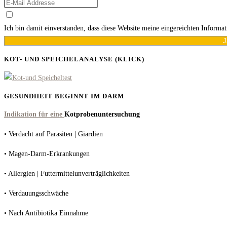
Ich bin damit einverstanden, dass diese Website meine eingereichten Informa
J
KOT- UND SPEICHELANALYSE (KLICK)
GESUNDHEIT BEGINNT IM DARM
Indikation für eine
Kotprobenuntersuchung
• Verdacht auf Parasiten | Giardien
• Magen-Darm-Erkrankungen
• Allergien | Futtermittelunverträglichkeiten
• Verdauungsschwäche
• Nach Antibiotika Einnahme