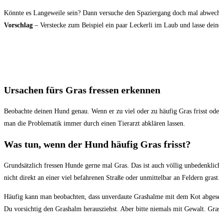
Könnte es Langeweile sein? Dann versuche den Spaziergang doch mal abwechs
Vorschlag
– Verstecke zum Beispiel ein paar Leckerli im Laub und lasse de
Ursachen fürs Gras fressen erkennen
Beobachte deinen Hund genau. Wenn er zu viel oder zu häufig Gras frisst oder
man die Problematik immer durch einen Tierarzt abklären lassen.
Was tun, wenn der Hund häufig Gras frisst?
Grundsätzlich fressen Hunde gerne mal Gras. Das ist auch völlig unbedenklic
nicht direkt an einer viel befahrenen Straße oder unmittelbar an Feldern gras
Häufig kann man beobachten, dass unverdaute Grashalme mit dem Kot abgese
Du vorsichtig den Grashalm herausziehst. Aber bitte niemals mit Gewalt. Gr