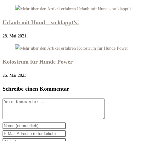
Urlaub mit Hund – so klappt’s!
28. Mai 2021
Kolostrum für Hunde Power
26. Mai 2023
Schreibe einen Kommentar
Kommentar
Gib
deinen
Gib