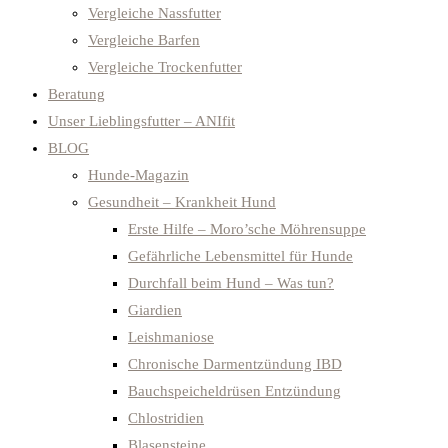
Vergleiche Nassfutter
Vergleiche Barfen
Vergleiche Trockenfutter
Beratung
Unser Lieblingsfutter – ANIfit
BLOG
Hunde-Magazin
Gesundheit – Krankheit Hund
Erste Hilfe – Moro’sche Möhrensuppe
Gefährliche Lebensmittel für Hunde
Durchfall beim Hund – Was tun?
Giardien
Leishmaniose
Chronische Darmentzündung IBD
Bauchspeicheldrüsen Entzündung
Chlostridien
Blasensteine