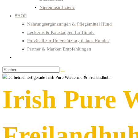
Niereninsuffizienz
SHOP
Nahrungsergänzungen & Pflegemittel Hund
Leckerlis & Kaustangen für Hunde
Provicell zur Unterstützung deines Hundes
Partner & Marken Empfehlungen
Website-
Suche
Diese
umschalten
Website
durchsuchen
Irish Pure 
Freilandhu