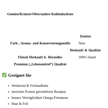
Gemüse/Kräuter/Obst/andere Kohlenhydrate
Zusätze
Farb-, Aroma- und Konservierungsstoffe
Nein
Herkunft & Qualität
Fleisch Herkunft lt. Hersteller
100% Irland
Premium („Lebensmittel“) Qualität
Geeignet für
Weiderind & Freilandhuhn
tierisches Protein getreidefreie Rezeptur
bessere Verträglichkeit Omega-Fettsäuren
Haut & Fell