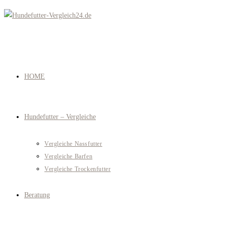
Zum
Inhalt
springen
HOME
Hundefutter – Vergleiche
Vergleiche Nassfutter
Vergleiche Barfen
Vergleiche Trockenfutter
Beratung