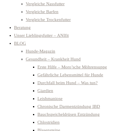
Vergleiche Nassfutter
Vergleiche Barfen
Vergleiche Trockenfutter
Beratung
Unser Lieblingsfutter – ANIfit
BLOG
Hunde-Magazin
Gesundheit – Krankheit Hund
Erste Hilfe – Moro’sche Möhrensuppe
Gefährliche Lebensmittel für Hunde
Durchfall beim Hund – Was tun?
Giardien
Leishmaniose
Chronische Darmentzündung IBD
Bauchspeicheldrüsen Entzündung
Chlostridien
Blasensteine