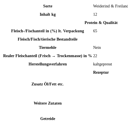
Sorte
Weiderind & Freilan
Inhalt kg
12
Protein & Qualität
Fleisch-/Fischanteil in (%) lt. Verpackung
65
Fleisch/Fisch/tierische Bestandteile
Tiermehle
Nein
Realer Fleischanteil (Frisch → Trockenmasse) in %
22
Herstellungsverfahren
kaltgepresst
Rezeptur
Zusatz Öl/Fett etc.
Weitere Zutaten
Getreide