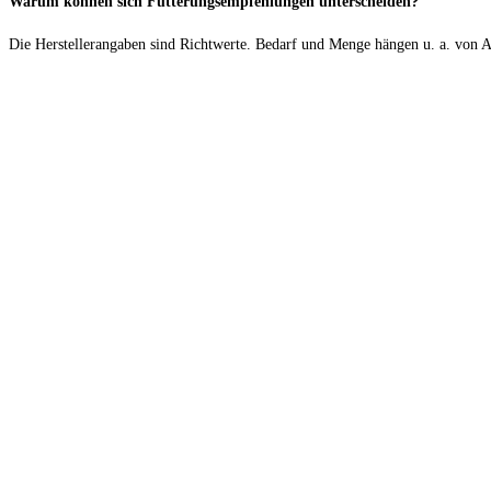
Warum können sich Fütterungsempfehlungen unterscheiden?
Die Herstellerangaben sind Richtwerte. Bedarf und Menge hängen u. a. von Al