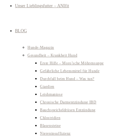
Unser Lieblingsfutter – ANIfit
BLOG
Hunde-Magazin
Gesundheit – Krankheit Hund
Erste Hilfe – Moro’sche Möhrensuppe
Gefährliche Lebensmittel für Hunde
Durchfall beim Hund – Was tun?
Giardien
Leishmaniose
Chronische Darmentzündung IBD
Bauchspeicheldrüsen Entzündung
Chlostridien
Blasensteine
Niereninsuffizienz