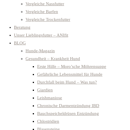
Vergleiche Nassfutter
Vergleiche Barfen
Vergleiche Trockenfutter
Beratung
Unser Lieblingsfutter – ANIfit
BLOG
Hunde-Magazin
Gesundheit – Krankheit Hund
Erste Hilfe – Moro’sche Möhrensuppe
Gefährliche Lebensmittel für Hunde
Durchfall beim Hund – Was tun?
Giardien
Leishmaniose
Chronische Darmentzündung IBD
Bauchspeicheldrüsen Entzündung
Chlostridien
Blasensteine