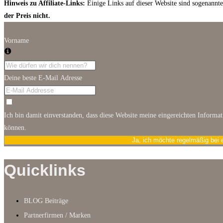
Hinweis zu Affiliate-Links:
Einige Links auf dieser Website sind sogenannte 
der Preis nicht.
Vorname
Deine beste E-Mail Adresse
Ich bin damit einverstanden, dass diese Website meine eingereichten Informa
können.
Ja, ich möchte regelmäßig bei 
Quicklinks
BLOG Beiträge
Partnerfirmen / Marken