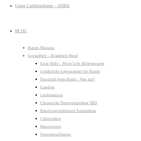
Unser Lieblingsfutter – ANIfit
BLOG
Hunde-Magazin
Gesundheit – Krankheit Hund
Erste Hilfe – Moro’sche Möhrensuppe
Gefährliche Lebensmittel für Hunde
Durchfall beim Hund – Was tun?
Giardien
Leishmaniose
Chronische Darmentzündung IBD
Bauchspeicheldrüsen Entzündung
Chlostridien
Blasensteine
Niereninsuffizienz