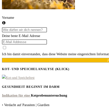
Vorname
Deine beste E-Mail Adresse
Ich bin damit einverstanden, dass diese Website meine eingereichten Informa
J
KOT- UND SPEICHELANALYSE (KLICK)
GESUNDHEIT BEGINNT IM DARM
Indikation für eine
Kotprobenuntersuchung
• Verdacht auf Parasiten | Giardien