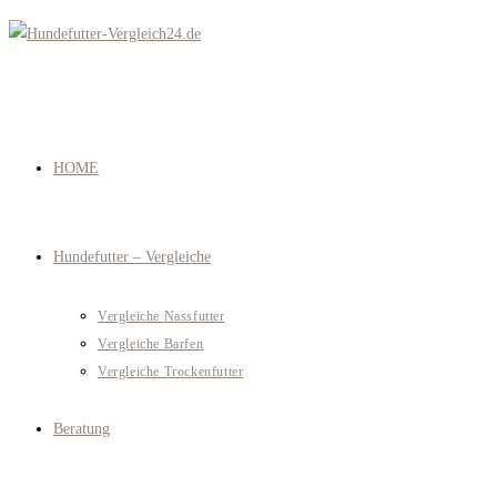
Zum
Inhalt
springen
HOME
Hundefutter – Vergleiche
Vergleiche Nassfutter
Vergleiche Barfen
Vergleiche Trockenfutter
Beratung