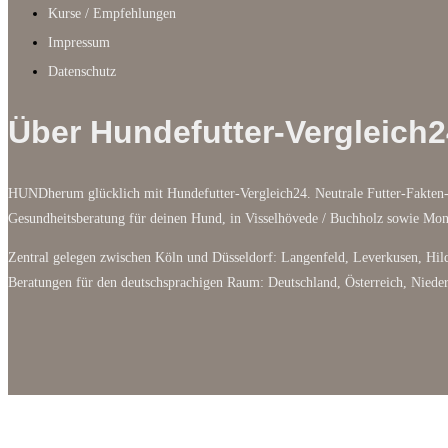
Kurse / Empfehlungen
Impressum
Datenschutz
Über Hundefutter-Vergleich2
HUNDherum glücklich mit Hundefutter-Vergleich24. Neutrale Futter-Fakten-
Gesundheitsberatung für deinen Hund, in Visselhövede / Buchholz sowie M
Zentral gelegen zwischen Köln und Düsseldorf: Langenfeld, Leverkusen, Hild
Beratungen für den deutschsprachigen Raum: Deutschland, Österreich, Niede