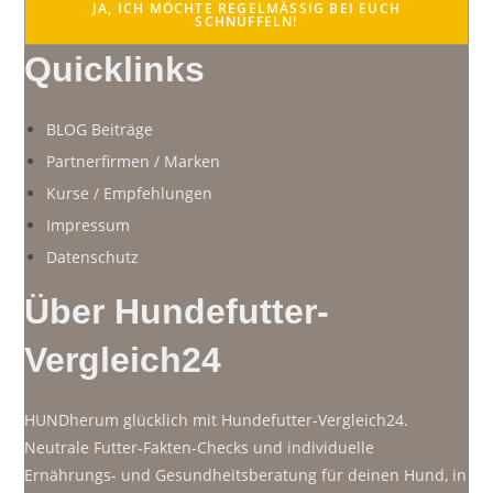
JA, ICH MÖCHTE REGELMÄSSIG BEI EUCH S
CHNÜFFELN!
Quicklinks
BLOG Beiträge
Partnerfirmen / Marken
Kurse / Empfehlungen
Impressum
Datenschutz
Über Hundefutter-
Vergleich24
HUNDherum glücklich mit Hundefutter-Vergleich24.
Neutrale Futter-Fakten-Checks und individuelle
Ernährungs- und Gesundheitsberatung für deinen Hund, in