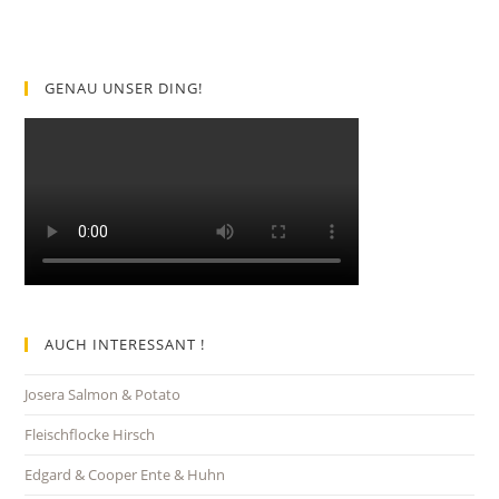
GENAU UNSER DING!
AUCH INTERESSANT !
Josera Salmon & Potato
Fleischflocke Hirsch
Edgard & Cooper Ente & Huhn