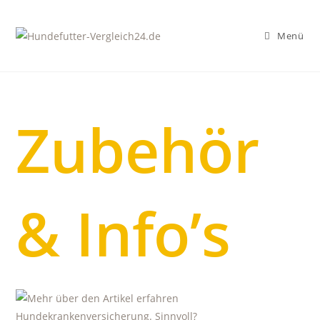
Zum
Inhalt
Menü
springen
Zubehör
& Info’s