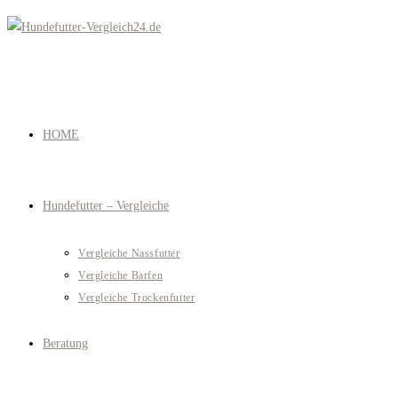
Zum
Inhalt
springen
HOME
Hundefutter – Vergleiche
Vergleiche Nassfutter
Vergleiche Barfen
Vergleiche Trockenfutter
Beratung