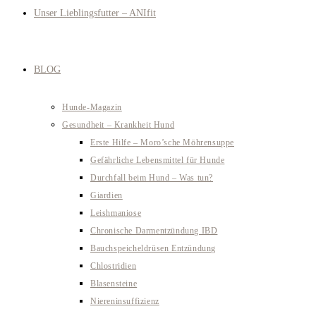
Unser Lieblingsfutter – ANIfit
BLOG
Hunde-Magazin
Gesundheit – Krankheit Hund
Erste Hilfe – Moro’sche Möhrensuppe
Gefährliche Lebensmittel für Hunde
Durchfall beim Hund – Was tun?
Giardien
Leishmaniose
Chronische Darmentzündung IBD
Bauchspeicheldrüsen Entzündung
Chlostridien
Blasensteine
Niereninsuffizienz