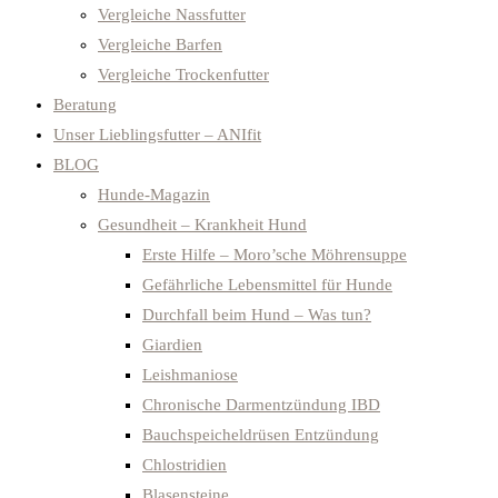
Vergleiche Nassfutter
Vergleiche Barfen
Vergleiche Trockenfutter
Beratung
Unser Lieblingsfutter – ANIfit
BLOG
Hunde-Magazin
Gesundheit – Krankheit Hund
Erste Hilfe – Moro’sche Möhrensuppe
Gefährliche Lebensmittel für Hunde
Durchfall beim Hund – Was tun?
Giardien
Leishmaniose
Chronische Darmentzündung IBD
Bauchspeicheldrüsen Entzündung
Chlostridien
Blasensteine