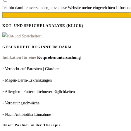
Ich bin damit einverstanden, dass diese Website meine eingereichten Informa
J
KOT- UND SPEICHELANALYSE (KLICK)
GESUNDHEIT BEGINNT IM DARM
Indikation für eine
Kotprobenuntersuchung
• Verdacht auf Parasiten | Giardien
• Magen-Darm-Erkrankungen
• Allergien | Futtermittelunverträglichkeiten
• Verdauungsschwäche
• Nach Antibiotika Einnahme
Unser Partner in der Therapie