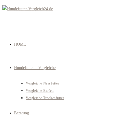
Zum
Inhalt
springen
HOME
Hundefutter – Vergleiche
Vergleiche Nassfutter
Vergleiche Barfen
Vergleiche Trockenfutter
Beratung