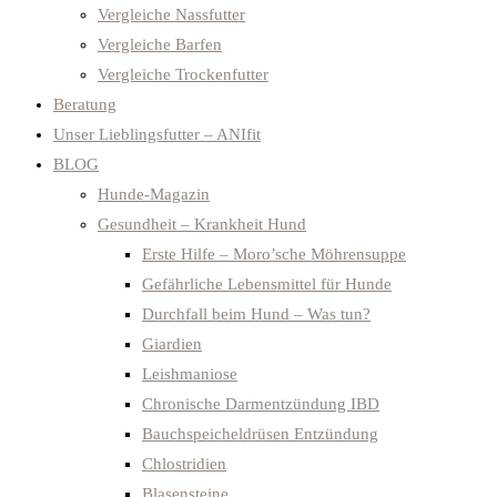
Vergleiche Nassfutter
Vergleiche Barfen
Vergleiche Trockenfutter
Beratung
Unser Lieblingsfutter – ANIfit
BLOG
Hunde-Magazin
Gesundheit – Krankheit Hund
Erste Hilfe – Moro’sche Möhrensuppe
Gefährliche Lebensmittel für Hunde
Durchfall beim Hund – Was tun?
Giardien
Leishmaniose
Chronische Darmentzündung IBD
Bauchspeicheldrüsen Entzündung
Chlostridien
Blasensteine