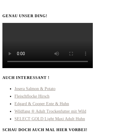
GENAU UNSER DING!
AUCH INTERESSANT !
Josera Salmon & Potato
Fleischflocke Hirsch
Edgard & Cooper Ente & Huhn
Wildfang ® Adult Trockenfutter mit Wild
SELECT GOLD Light Maxi Adult Huhn
SCHAU DOCH AUCH MAL HIER VORBEI!