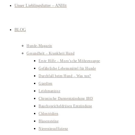
Unser Lieblingsfutter – ANIfit
BLOG
Hunde-Magazin
Gesundheit – Krankheit Hund
Erste Hilfe – Moro’sche Möhrensuppe
Gefährliche Lebensmittel für Hunde
Durchfall beim Hund – Was tun?
Giardien
Leishmaniose
Chronische Darmentzündung IBD
Bauchspeicheldrüsen Entzündung
Chlostridien
Blasensteine
Niereninsuffizienz