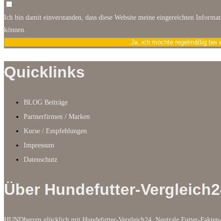
Ich bin damit einverstanden, dass diese Website meine eingereichten Informa
können.
Ja, ich möchte regelmäßig bei 
Quicklinks
BLOG Beiträge
Partnerfirmen / Marken
Kurse / Empfehlungen
Impressum
Datenschutz
Über Hundefutter-Vergleich2
HUNDherum glücklich mit Hundefutter-Vergleich24. Neutrale Futter-Fakten-