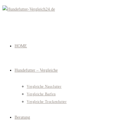
Zum
Inhalt
springen
HOME
Hundefutter – Vergleiche
Vergleiche Nassfutter
Vergleiche Barfen
Vergleiche Trockenfutter
Beratung