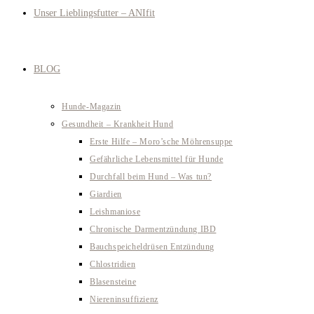
Unser Lieblingsfutter – ANIfit
BLOG
Hunde-Magazin
Gesundheit – Krankheit Hund
Erste Hilfe – Moro’sche Möhrensuppe
Gefährliche Lebensmittel für Hunde
Durchfall beim Hund – Was tun?
Giardien
Leishmaniose
Chronische Darmentzündung IBD
Bauchspeicheldrüsen Entzündung
Chlostridien
Blasensteine
Niereninsuffizienz