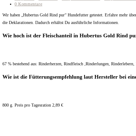
Kategorie:
Beitrags-
0 Kommentare
Kommentare:
Wir haben „Hubertus Gold Rind pur“ Hundefutter getestet. Erfahre mehr über
die Deklarationen. Dadurch erhältst Du ausführliche Informationen.
Wie hoch ist der Fleischanteil in Hubertus Gold Rind pu
67 % bestehend aus: Rinderherzen, Rindfleisch ,Rinderlungen, Rinderlebern,
Wie ist die Fütterungsempfehlung laut Hersteller bei e
800 g. Preis pro Tagesration 2,89 €