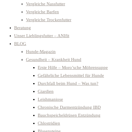
Vergleiche Nassfutter
Vergleiche Barfen
Vergleiche Trockenfutter
Beratung
Unser Lieblingsfutter – ANIfit
BLOG
Hunde-Magazin
Gesundheit – Krankheit Hund
Erste Hilfe – Moro’sche Möhrensuppe
Gefährliche Lebensmittel für Hunde
Durchfall beim Hund – Was tun?
Giardien
Leishmaniose
Chronische Darmentzündung IBD
Bauchspeicheldrüsen Entzündung
Chlostridien
Blasensteine