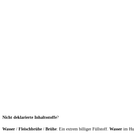
Nicht deklarierte Inhaltsstoffe
?
Wasser
/
Fleischbrühe
/
Brühe
: Ein extrem billiger Füllstoff.
Wasser
im Hund