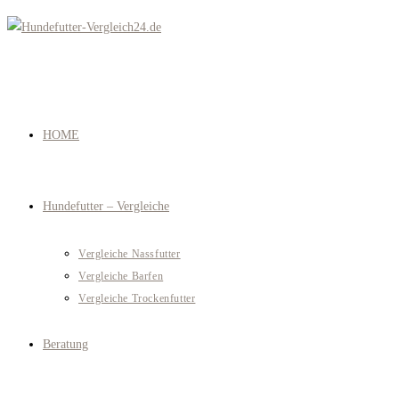
Zum
Inhalt
springen
HOME
Hundefutter – Vergleiche
Vergleiche Nassfutter
Vergleiche Barfen
Vergleiche Trockenfutter
Beratung