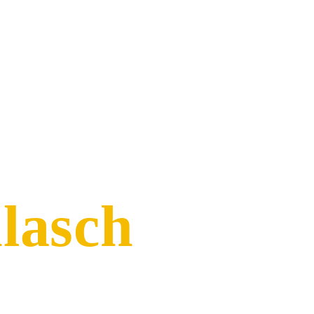
lasch