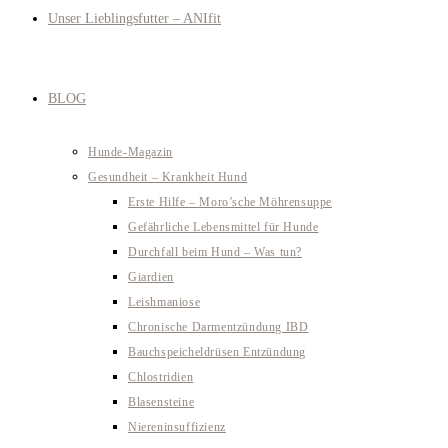
Unser Lieblingsfutter – ANIfit
BLOG
Hunde-Magazin
Gesundheit – Krankheit Hund
Erste Hilfe – Moro’sche Möhrensuppe
Gefährliche Lebensmittel für Hunde
Durchfall beim Hund – Was tun?
Giardien
Leishmaniose
Chronische Darmentzündung IBD
Bauchspeicheldrüsen Entzündung
Chlostridien
Blasensteine
Niereninsuffizienz