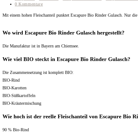
Kategorie:
Beitrags-
0 Kommentare
Kommentare:
Mit einem hohen Fleischanteil punktet Escapure Bio Rinder Gulasch. Nur die
Wo wird Escapure Bio Rinder Gulasch hergestellt?
Die Manufaktur ist in Bayern am Chiemsee.
Wie viel BIO steckt in Escapure Bio Rinder Gulasch?
Die Zusammensetzung ist komplett BIO:
BIO-Rind
BIO-Karotten
BIO-Süßkartoffeln
BIO-Kräutermischung
Wie hoch ist der reelle Fleischanteil von Escapure Bio 
90 % Bio-Rind