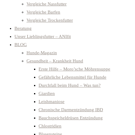
Vergleiche Nassfutter
Vergleiche Barfen
Vergleiche Trockenfutter
Beratung
Unser Lieblingsfutter – ANIfit
BLOG
Hunde-Magazin
Gesundheit – Krankheit Hund
Erste Hilfe – Moro’sche Möhrensuppe
Gefährliche Lebensmittel für Hunde
Durchfall beim Hund – Was tun?
Giardien
Leishmaniose
Chronische Darmentzündung IBD
Bauchspeicheldrüsen Entzündung
Chlostridien
Blasensteine