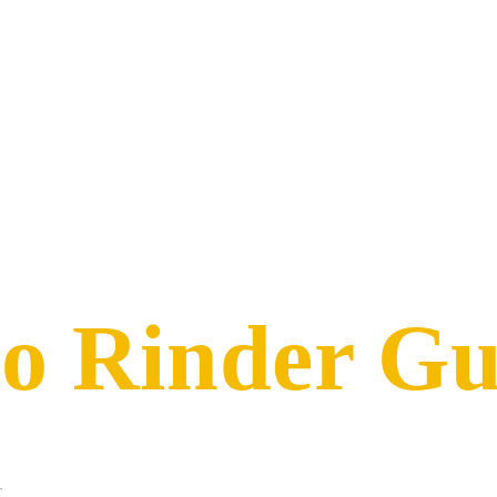
o Rinder Gu
r