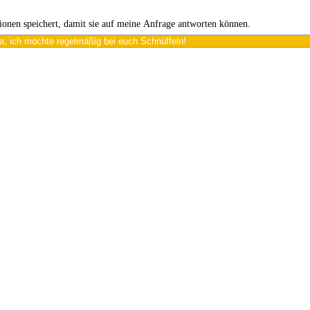
tionen speichert, damit sie auf meine Anfrage antworten können.
a, ich möchte regelmäßig bei euch Schnüffeln!