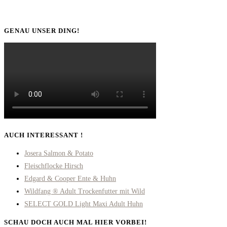
GENAU UNSER DING!
AUCH INTERESSANT !
Josera Salmon & Potato
Fleischflocke Hirsch
Edgard & Cooper Ente & Huhn
Wildfang ® Adult Trockenfutter mit Wild
SELECT GOLD Light Maxi Adult Huhn
SCHAU DOCH AUCH MAL HIER VORBEI!