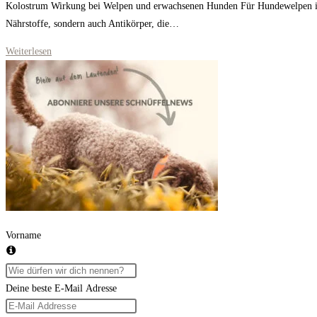
Kolostrum Wirkung bei Welpen und erwachsenen Hunden Für Hundewelpen ist K
Nährstoffe, sondern auch Antikörper, die…
Kolostrum
Weiterlesen
für
Hunde
Power
Vorname
Deine beste E-Mail Adresse