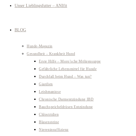
Unser Lieblingsfutter – ANIfit
BLOG
Hunde-Magazin
Gesundheit – Krankheit Hund
Erste Hilfe – Moro’sche Möhrensuppe
Gefährliche Lebensmittel für Hunde
Durchfall beim Hund – Was tun?
Giardien
Leishmaniose
Chronische Darmentzündung IBD
Bauchspeicheldrüsen Entzündung
Chlostridien
Blasensteine
Niereninsuffizienz