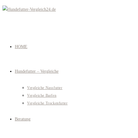
Zum
Inhalt
springen
HOME
Hundefutter – Vergleiche
Vergleiche Nassfutter
Vergleiche Barfen
Vergleiche Trockenfutter
Beratung