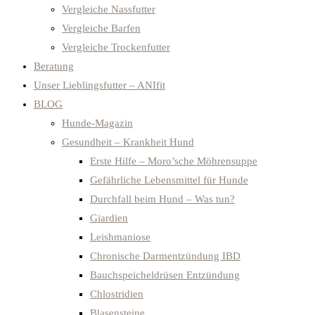
Vergleiche Nassfutter
Vergleiche Barfen
Vergleiche Trockenfutter
Beratung
Unser Lieblingsfutter – ANIfit
BLOG
Hunde-Magazin
Gesundheit – Krankheit Hund
Erste Hilfe – Moro’sche Möhrensuppe
Gefährliche Lebensmittel für Hunde
Durchfall beim Hund – Was tun?
Giardien
Leishmaniose
Chronische Darmentzündung IBD
Bauchspeicheldrüsen Entzündung
Chlostridien
Blasensteine