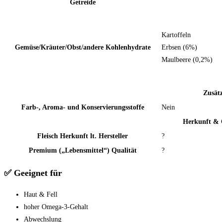
Getreide
Kartoffeln
Gemüse/Kräuter/Obst/andere Kohlenhydrate
Erbsen (6%)
Maulbeere (0,2%)
Zusät
Farb-, Aroma- und Konservierungsstoffe
Nein
Herkunft & 
Fleisch Herkunft lt. Hersteller
?
Premium („Lebensmittel“) Qualität
?
✅ Geeignet für
Haut & Fell
hoher Omega-3-Gehalt
Abwechslung