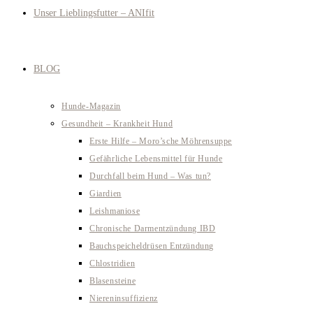
Unser Lieblingsfutter – ANIfit
BLOG
Hunde-Magazin
Gesundheit – Krankheit Hund
Erste Hilfe – Moro’sche Möhrensuppe
Gefährliche Lebensmittel für Hunde
Durchfall beim Hund – Was tun?
Giardien
Leishmaniose
Chronische Darmentzündung IBD
Bauchspeicheldrüsen Entzündung
Chlostridien
Blasensteine
Niereninsuffizienz