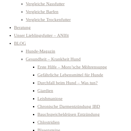
Vergleiche Nassfutter
Vergleiche Barfen
Vergleiche Trockenfutter
Beratung
Unser Lieblingsfutter – ANIfit
BLOG
Hunde-Magazin
Gesundheit – Krankheit Hund
Erste Hilfe – Moro’sche Möhrensuppe
Gefährliche Lebensmittel für Hunde
Durchfall beim Hund – Was tun?
Giardien
Leishmaniose
Chronische Darmentzündung IBD
Bauchspeicheldrüsen Entzündung
Chlostridien
Blasensteine