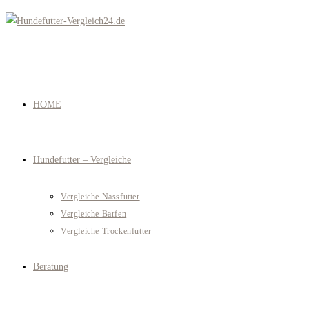
Zum
Inhalt
springen
HOME
Hundefutter – Vergleiche
Vergleiche Nassfutter
Vergleiche Barfen
Vergleiche Trockenfutter
Beratung