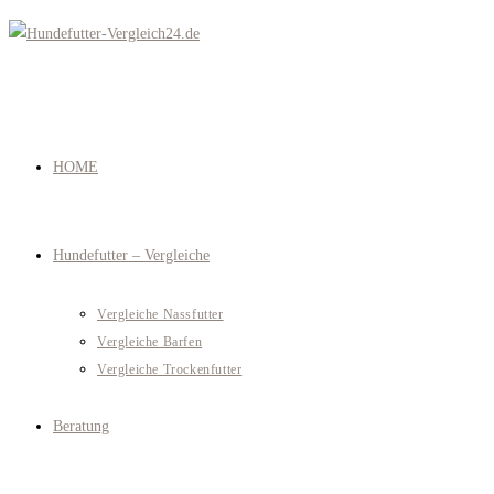
Zum
Inhalt
springen
HOME
Hundefutter – Vergleiche
Vergleiche Nassfutter
Vergleiche Barfen
Vergleiche Trockenfutter
Beratung