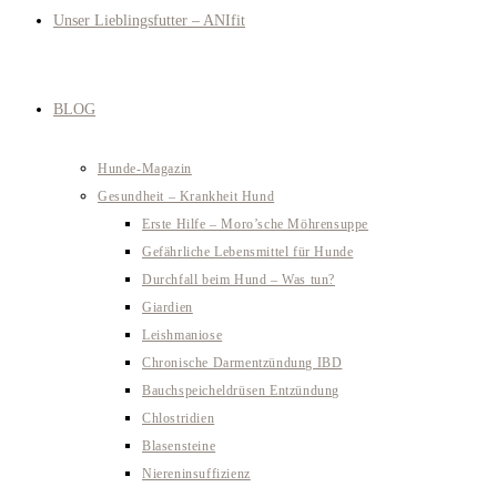
Unser Lieblingsfutter – ANIfit
BLOG
Hunde-Magazin
Gesundheit – Krankheit Hund
Erste Hilfe – Moro’sche Möhrensuppe
Gefährliche Lebensmittel für Hunde
Durchfall beim Hund – Was tun?
Giardien
Leishmaniose
Chronische Darmentzündung IBD
Bauchspeicheldrüsen Entzündung
Chlostridien
Blasensteine
Niereninsuffizienz