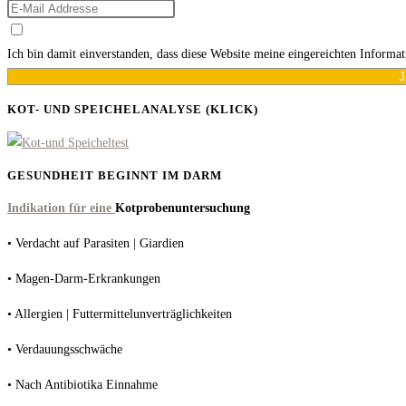
Ich bin damit einverstanden, dass diese Website meine eingereichten Informa
J
KOT- UND SPEICHELANALYSE (KLICK)
GESUNDHEIT BEGINNT IM DARM
Indikation für eine
Kotprobenuntersuchung
• Verdacht auf Parasiten | Giardien
• Magen-Darm-Erkrankungen
• Allergien | Futtermittelunverträglichkeiten
• Verdauungsschwäche
• Nach Antibiotika Einnahme