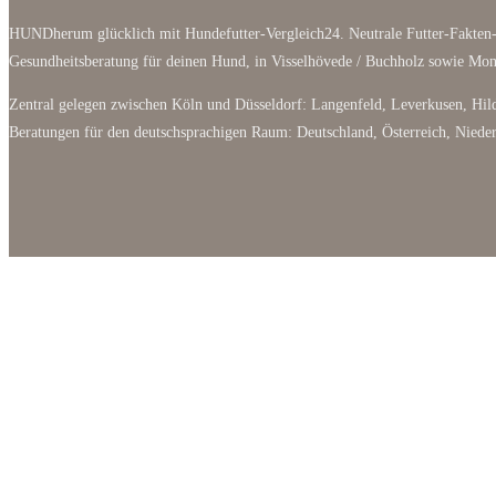
HUNDherum glücklich mit Hundefutter-Vergleich24. Neutrale Futter-Fakten-
Gesundheitsberatung für deinen Hund, in Visselhövede / Buchholz sowie M
Zentral gelegen zwischen Köln und Düsseldorf: Langenfeld, Leverkusen, Hild
Beratungen für den deutschsprachigen Raum: Deutschland, Österreich, Niede