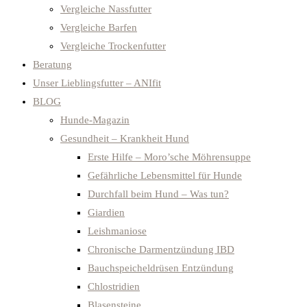
Vergleiche Nassfutter
Vergleiche Barfen
Vergleiche Trockenfutter
Beratung
Unser Lieblingsfutter – ANIfit
BLOG
Hunde-Magazin
Gesundheit – Krankheit Hund
Erste Hilfe – Moro’sche Möhrensuppe
Gefährliche Lebensmittel für Hunde
Durchfall beim Hund – Was tun?
Giardien
Leishmaniose
Chronische Darmentzündung IBD
Bauchspeicheldrüsen Entzündung
Chlostridien
Blasensteine