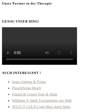
Unser Partner in der Therapie
GENAU UNSER DING!
AUCH INTERESSANT !
Josera Salmon & Potato
Fleischflocke Hirsch
Edgard & Cooper Ente & Huhn
Wildfang ® Adult Trockenfutter mit Wild
SELECT GOLD Light Maxi Adult Huhn