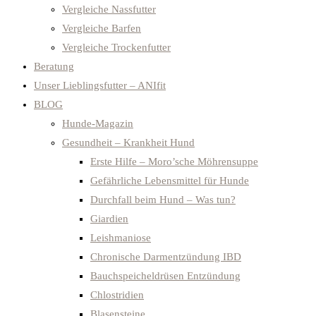
Vergleiche Nassfutter
Vergleiche Barfen
Vergleiche Trockenfutter
Beratung
Unser Lieblingsfutter – ANIfit
BLOG
Hunde-Magazin
Gesundheit – Krankheit Hund
Erste Hilfe – Moro’sche Möhrensuppe
Gefährliche Lebensmittel für Hunde
Durchfall beim Hund – Was tun?
Giardien
Leishmaniose
Chronische Darmentzündung IBD
Bauchspeicheldrüsen Entzündung
Chlostridien
Blasensteine