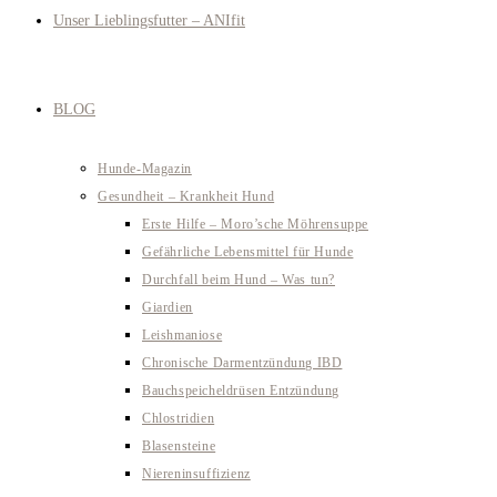
Unser Lieblingsfutter – ANIfit
BLOG
Hunde-Magazin
Gesundheit – Krankheit Hund
Erste Hilfe – Moro’sche Möhrensuppe
Gefährliche Lebensmittel für Hunde
Durchfall beim Hund – Was tun?
Giardien
Leishmaniose
Chronische Darmentzündung IBD
Bauchspeicheldrüsen Entzündung
Chlostridien
Blasensteine
Niereninsuffizienz