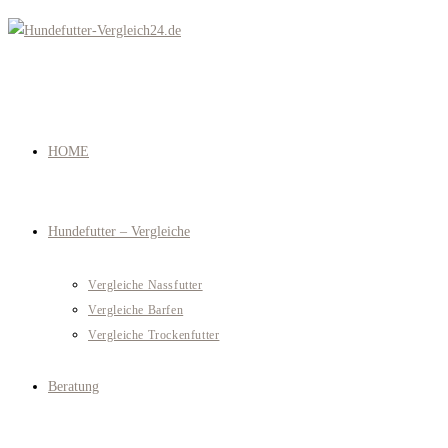
Zum
Inhalt
springen
HOME
Hundefutter – Vergleiche
Vergleiche Nassfutter
Vergleiche Barfen
Vergleiche Trockenfutter
Beratung