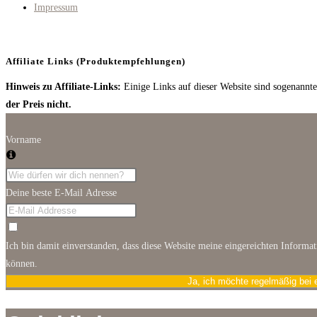
tab
Impressum
Affiliate Links (Produktempfehlungen)
Hinweis zu Affiliate-Links:
Einige Links auf dieser Website sind sogenannte 
der Preis nicht.
Vorname
Deine beste E-Mail Adresse
Ich bin damit einverstanden, dass diese Website meine eingereichten Informa
können.
Ja, ich möchte regelmäßig bei 