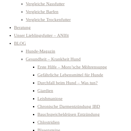
Vergleiche Nassfutter
Vergleiche Barfen
Vergleiche Trockenfutter
Beratung
Unser Lieblingsfutter – ANIfit
BLOG
Hunde-Magazin
Gesundheit – Krankheit Hund
Erste Hilfe – Moro’sche Möhrensuppe
Gefährliche Lebensmittel für Hunde
Durchfall beim Hund – Was tun?
Giardien
Leishmaniose
Chronische Darmentzündung IBD
Bauchspeicheldrüsen Entzündung
Chlostridien
Blasensteine