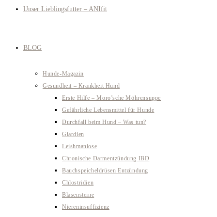
Unser Lieblingsfutter – ANIfit
BLOG
Hunde-Magazin
Gesundheit – Krankheit Hund
Erste Hilfe – Moro’sche Möhrensuppe
Gefährliche Lebensmittel für Hunde
Durchfall beim Hund – Was tun?
Giardien
Leishmaniose
Chronische Darmentzündung IBD
Bauchspeicheldrüsen Entzündung
Chlostridien
Blasensteine
Niereninsuffizienz