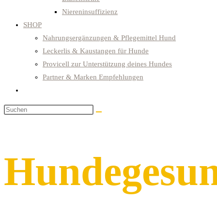
Niereninsuffizienz
SHOP
Nahrungsergänzungen & Pflegemittel Hund
Leckerlis & Kaustangen für Hunde
Provicell zur Unterstützung deines Hundes
Partner & Marken Empfehlungen
Website-
Suche
Diese
umschalten
Website
durchsuchen
Hundegesun