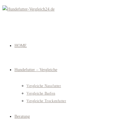
Zum
Inhalt
springen
HOME
Hundefutter – Vergleiche
Vergleiche Nassfutter
Vergleiche Barfen
Vergleiche Trockenfutter
Beratung