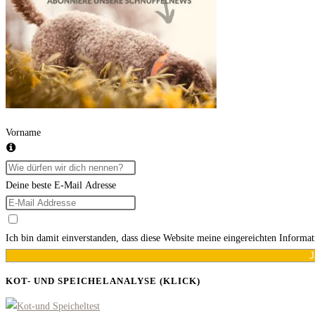
Vorname
Deine beste E-Mail Adresse
Ich bin damit einverstanden, dass diese Website meine eingereichten Informa
J
KOT- UND SPEICHELANALYSE (KLICK)