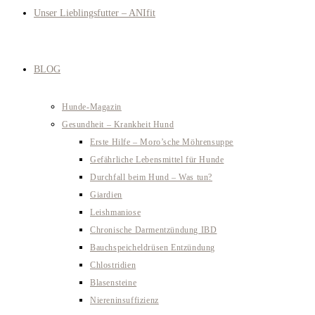
Unser Lieblingsfutter – ANIfit
BLOG
Hunde-Magazin
Gesundheit – Krankheit Hund
Erste Hilfe – Moro’sche Möhrensuppe
Gefährliche Lebensmittel für Hunde
Durchfall beim Hund – Was tun?
Giardien
Leishmaniose
Chronische Darmentzündung IBD
Bauchspeicheldrüsen Entzündung
Chlostridien
Blasensteine
Niereninsuffizienz