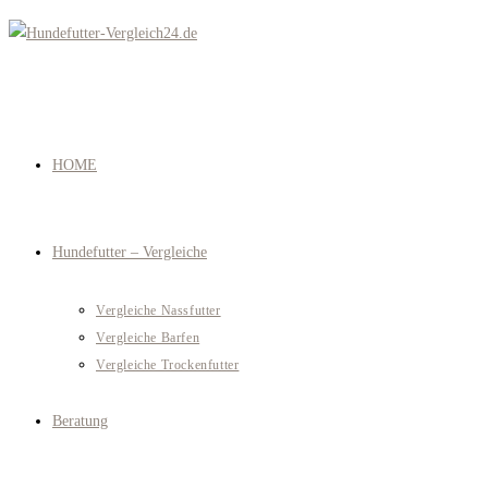
Zum
Inhalt
springen
HOME
Hundefutter – Vergleiche
Vergleiche Nassfutter
Vergleiche Barfen
Vergleiche Trockenfutter
Beratung