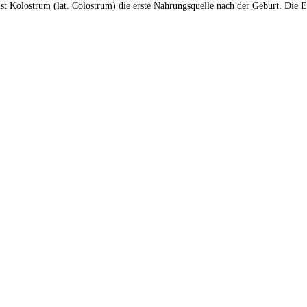
olostrum (lat. Colostrum) die erste Nahrungsquelle nach der Geburt. Die Ers