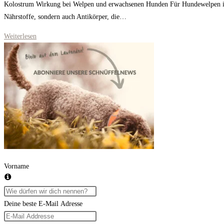
Kolostrum Wirkung bei Welpen und erwachsenen Hunden Für Hundewelpen ist K
Nährstoffe, sondern auch Antikörper, die…
Kolostrum
Weiterlesen
für
Hunde
Power
Vorname
Deine beste E-Mail Adresse