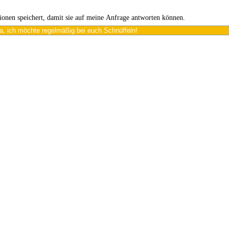
tionen speichert, damit sie auf meine Anfrage antworten können.
a, ich möchte regelmäßig bei euch Schnüffeln!