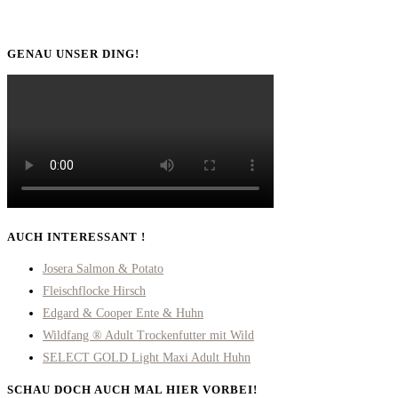
GENAU UNSER DING!
AUCH INTERESSANT !
Josera Salmon & Potato
Fleischflocke Hirsch
Edgard & Cooper Ente & Huhn
Wildfang ® Adult Trockenfutter mit Wild
SELECT GOLD Light Maxi Adult Huhn
SCHAU DOCH AUCH MAL HIER VORBEI!