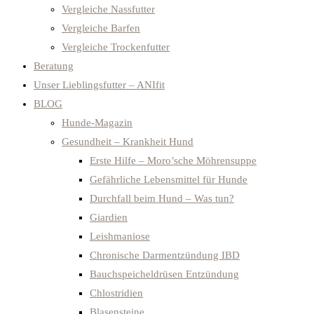
Vergleiche Nassfutter
Vergleiche Barfen
Vergleiche Trockenfutter
Beratung
Unser Lieblingsfutter – ANIfit
BLOG
Hunde-Magazin
Gesundheit – Krankheit Hund
Erste Hilfe – Moro’sche Möhrensuppe
Gefährliche Lebensmittel für Hunde
Durchfall beim Hund – Was tun?
Giardien
Leishmaniose
Chronische Darmentzündung IBD
Bauchspeicheldrüsen Entzündung
Chlostridien
Blasensteine