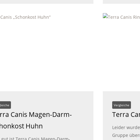
gleiche
Vergleiche
rra Canis Magen-Darm-
Terra Ca
honkost Huhn
Leider wurde 
Gruppe über
 gut ist Terra Canis Magen-Darm-