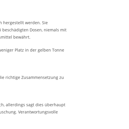
h hergestellt werden. Sie
ei beschädigten Dosen, niemals mit
smittel bewährt.
weniger Platz in der gelben Tonne
r die richtige Zusammensetzung zu
ch, allerdings sagt dies überhaupt
äuschung. Verantwortungsvolle