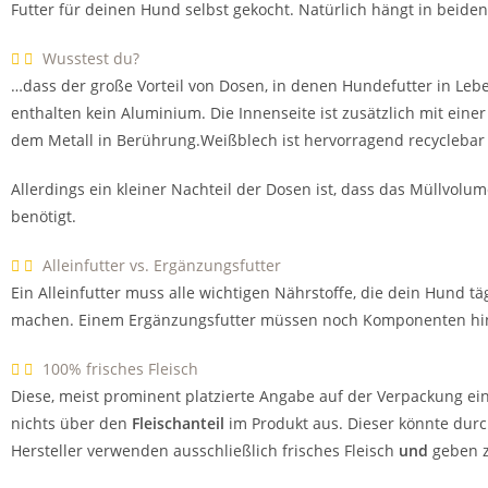
Futter für deinen Hund selbst gekocht. Natürlich hängt in beiden
Wusstest du?
…dass der große Vorteil von Dosen, in denen Hundefutter in Leben
enthalten kein Aluminium. Die Innenseite ist zusätzlich mit ein
dem Metall in Berührung.Weißblech ist hervorragend recyclebar 
Allerdings ein kleiner Nachteil der Dosen ist, dass das Müllvolu
benötigt.
Alleinfutter vs. Ergänzungsfutter
Ein Alleinfutter muss alle wichtigen Nährstoffe, die dein Hund 
machen. Einem Ergänzungsfutter müssen noch Komponenten hinz
100% frisches Fleisch
Diese, meist prominent platzierte Angabe auf der Verpackung ein
nichts über den
Fleischanteil
im Produkt aus. Dieser könnte dur
Hersteller verwenden ausschließlich frisches Fleisch
und
geben z