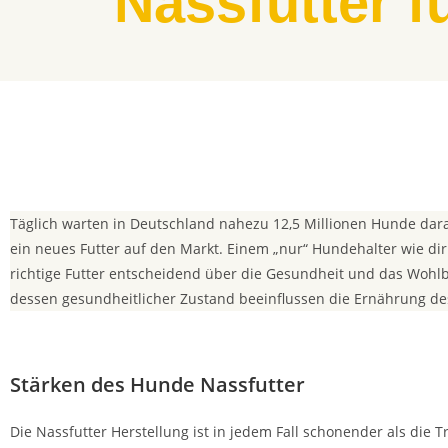
Nassfutter f
Täglich warten in Deutschland nahezu 12,5 Millionen Hunde darau
ein neues Futter auf den Markt. Einem „nur“ Hundehalter wie dir 
richtige Futter entscheidend über die Gesundheit und das Wohlb
dessen gesundheitlicher Zustand beeinflussen die Ernährung des
Stärken des Hunde
Nassfutter
Die Nassfutter Herstellung ist in jedem Fall schonender als die
T