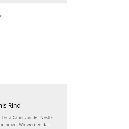
nis Rind
Terra Canis von der Nestle‘-
nommen. Wir werden das