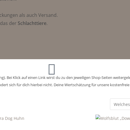
ackungen als auch Versand.
das der
Schlachttiere
.
). Bei Klick auf einen Link wirst du zu den jeweiligen Shop-Seiten weitergel
ändert sich für dich hierbei nicht. Deine Wertschätzung für unsere kostenfre