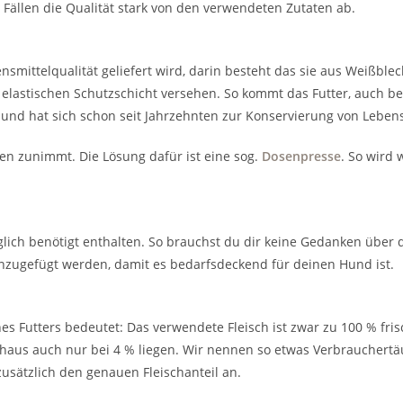
 Fällen die Qualität stark von den verwendeten Zutaten ab.
smittelqualität geliefert wird, darin besteht das sie aus Weißblec
er elastischen Schutzschicht versehen. So kommt das Futter, auch b
und hat sich schon seit Jahrzehnten zur Konservierung von Leben
men zunimmt. Die Lösung dafür ist eine sog.
Dosenpresse
. So wird 
täglich benötigt enthalten. So brauchst du dir keine Gedanken übe
ugefügt werden, damit es bedarfsdeckend für deinen Hund ist.
es Futters bedeutet: Das verwendete Fleisch ist zwar zu
100 %
fris
chaus auch nur bei
4 %
liegen. Wir nennen so etwas Verbrauchert
usätzlich den genauen Fleischanteil an.