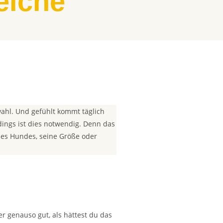
eiche
wahl. Und gefühlt kommt täglich
ings ist dies notwendig. Denn das
 des Hundes, seine Größe oder
er genauso gut, als hättest du das