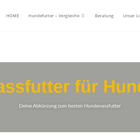
HOME
Hundefutter – Vergleiche
Beratung
Unser Li
assfutter für Hun
Deine Abkürzung zum besten Hundenassfutter