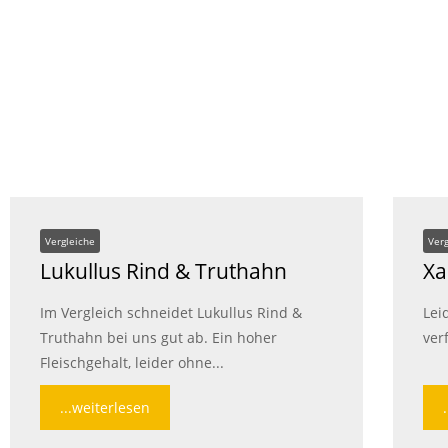
Vergleiche
Ver
Lukullus Rind & Truthahn
Xa
Im Vergleich schneidet Lukullus Rind &
Lei
Truthahn bei uns gut ab. Ein hoher
ver
Fleischgehalt, leider ohne...
...weiterlesen