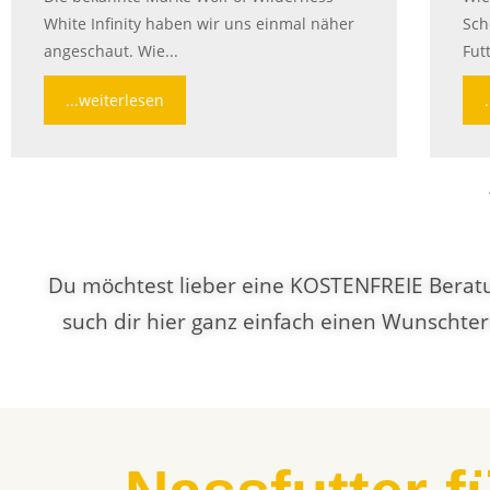
White Infinity haben wir uns einmal näher
Sch
angeschaut. Wie...
Fut
...weiterlesen
Du möchtest lieber eine KOSTENFREIE Berat
such dir hier ganz einfach einen Wunschte