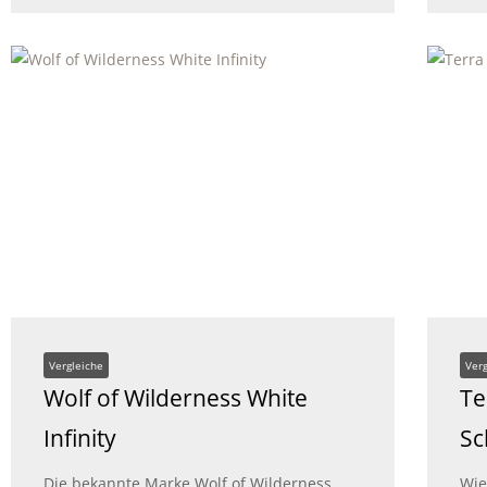
Vergleiche
Ver
Wolf of Wilderness White
Te
Infinity
Sc
Die bekannte Marke Wolf of Wilderness
Wie