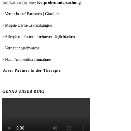
Indikation für eine
Kotprobenuntersuchung
• Verdacht auf Parasiten | Giardien
• Magen-Darm-Erkrankungen
• Allergien | Futtermittelunverträglichkeiten
• Verdauungsschwäche
• Nach Antibiotika Einnahme
Unser Partner in der Therapie
GENAU UNSER DING!