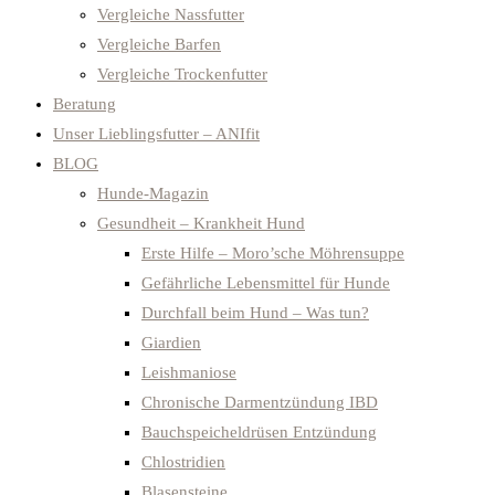
Vergleiche Nassfutter
Vergleiche Barfen
Vergleiche Trockenfutter
Beratung
Unser Lieblingsfutter – ANIfit
BLOG
Hunde-Magazin
Gesundheit – Krankheit Hund
Erste Hilfe – Moro’sche Möhrensuppe
Gefährliche Lebensmittel für Hunde
Durchfall beim Hund – Was tun?
Giardien
Leishmaniose
Chronische Darmentzündung IBD
Bauchspeicheldrüsen Entzündung
Chlostridien
Blasensteine