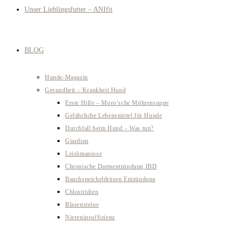
Unser Lieblingsfutter – ANIfit
BLOG
Hunde-Magazin
Gesundheit – Krankheit Hund
Erste Hilfe – Moro’sche Möhrensuppe
Gefährliche Lebensmittel für Hunde
Durchfall beim Hund – Was tun?
Giardien
Leishmaniose
Chronische Darmentzündung IBD
Bauchspeicheldrüsen Entzündung
Chlostridien
Blasensteine
Niereninsuffizienz