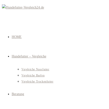
Zum
Inhalt
springen
HOME
Hundefutter – Vergleiche
Vergleiche Nassfutter
Vergleiche Barfen
Vergleiche Trockenfutter
Beratung