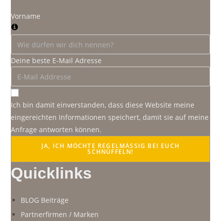
Vorname
Deine beste E-Mail Adresse
Ich bin damit einverstanden, dass diese Website meine
eingereichten Informationen speichert, damit sie auf meine
Anfrage antworten können.
JA, ICH MÖCHTE REGELMÄSSIG BEI EUCH S
CHNÜFFELN!
Quicklinks
BLOG Beiträge
Partnerfirmen / Marken