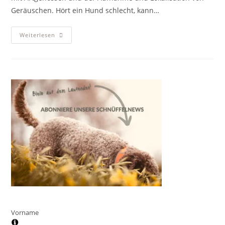
Geräuschen. Hört ein Hund schlecht, kann…
Ohrenentzündung
Weiterlesen
Und
Ohrmilben
Beim
Hund
Vorname