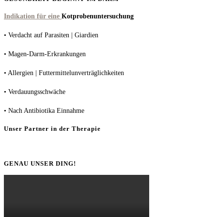
Indikation für eine
Kotprobenuntersuchung
• Verdacht auf Parasiten | Giardien
• Magen-Darm-Erkrankungen
• Allergien | Futtermittelunverträglichkeiten
• Verdauungsschwäche
• Nach Antibiotika Einnahme
Unser Partner in der Therapie
GENAU UNSER DING!