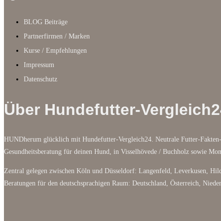
BLOG Beiträge
Partnerfirmen / Marken
Kurse / Empfehlungen
Impressum
Datenschutz
Über Hundefutter-Vergleich2
HUNDherum glücklich mit Hundefutter-Vergleich24. Neutrale Futter-Fakten-
Gesundheitsberatung für deinen Hund, in Visselhövede / Buchholz sowie M
Zentral gelegen zwischen Köln und Düsseldorf: Langenfeld, Leverkusen, Hild
Beratungen für den deutschsprachigen Raum: Deutschland, Österreich, Niede