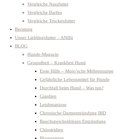
Vergleiche Nassfutter
Vergleiche Barfen
Vergleiche Trockenfutter
Beratung
Unser Lieblingsfutter – ANIfit
BLOG
Hunde-Magazin
Gesundheit – Krankheit Hund
Erste Hilfe – Moro’sche Möhrensuppe
Gefährliche Lebensmittel für Hunde
Durchfall beim Hund – Was tun?
Giardien
Leishmaniose
Chronische Darmentzündung IBD
Bauchspeicheldrüsen Entzündung
Chlostridien
Blasensteine