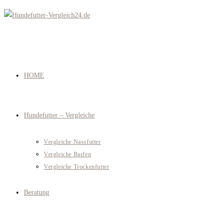
Zum
Inhalt
springen
HOME
Hundefutter – Vergleiche
Vergleiche Nassfutter
Vergleiche Barfen
Vergleiche Trockenfutter
Beratung