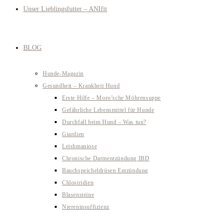
Unser Lieblingsfutter – ANIfit
BLOG
Hunde-Magazin
Gesundheit – Krankheit Hund
Erste Hilfe – Moro’sche Möhrensuppe
Gefährliche Lebensmittel für Hunde
Durchfall beim Hund – Was tun?
Giardien
Leishmaniose
Chronische Darmentzündung IBD
Bauchspeicheldrüsen Entzündung
Chlostridien
Blasensteine
Niereninsuffizienz