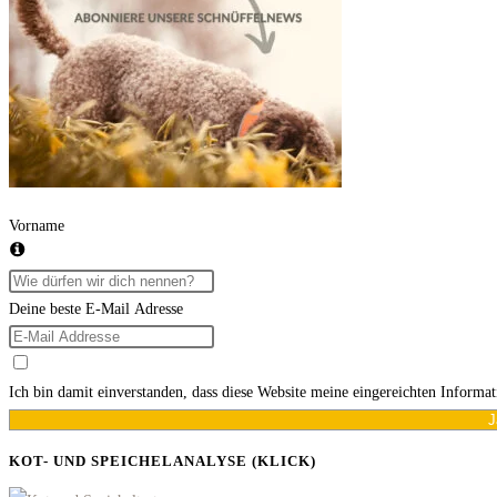
–
Was
nun?
Vorname
Deine beste E-Mail Adresse
Ich bin damit einverstanden, dass diese Website meine eingereichten Informa
J
KOT- UND SPEICHELANALYSE (KLICK)