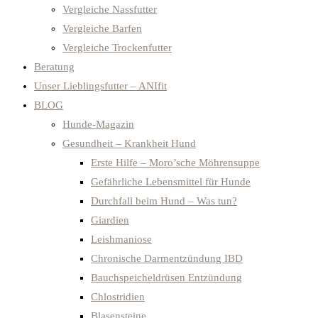
Vergleiche Nassfutter
Vergleiche Barfen
Vergleiche Trockenfutter
Beratung
Unser Lieblingsfutter – ANIfit
BLOG
Hunde-Magazin
Gesundheit – Krankheit Hund
Erste Hilfe – Moro’sche Möhrensuppe
Gefährliche Lebensmittel für Hunde
Durchfall beim Hund – Was tun?
Giardien
Leishmaniose
Chronische Darmentzündung IBD
Bauchspeicheldrüsen Entzündung
Chlostridien
Blasensteine