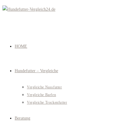
Zum
Inhalt
springen
HOME
Hundefutter – Vergleiche
Vergleiche Nassfutter
Vergleiche Barfen
Vergleiche Trockenfutter
Beratung