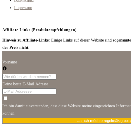
Datenschutz
tab
Impressum
Affiliate Links (Produktempfehlungen)
Hinweis zu Affiliate-Links:
Einige Links auf dieser Website sind sogenannte 
der Preis nicht.
Vorname
Deine beste E-Mail Adresse
Ich bin damit einverstanden, dass diese Website meine eingereichten Informa
können.
Ja, ich möchte regelmäßig bei 