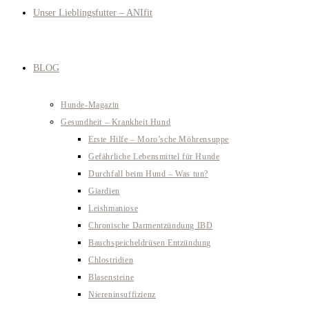
Unser Lieblingsfutter – ANIfit
BLOG
Hunde-Magazin
Gesundheit – Krankheit Hund
Erste Hilfe – Moro’sche Möhrensuppe
Gefährliche Lebensmittel für Hunde
Durchfall beim Hund – Was tun?
Giardien
Leishmaniose
Chronische Darmentzündung IBD
Bauchspeicheldrüsen Entzündung
Chlostridien
Blasensteine
Niereninsuffizienz