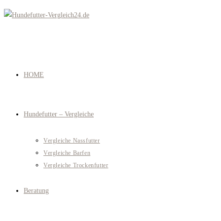
Zum
Inhalt
springen
HOME
Hundefutter – Vergleiche
Vergleiche Nassfutter
Vergleiche Barfen
Vergleiche Trockenfutter
Beratung