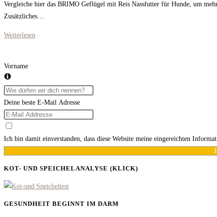
Vergleiche hier das BRIMO Geflügel mit Reis Nassfutter für Hunde, um mehr 
Zusätzliches…
BRIMO
Weiterlesen
Geflügel
mit
Vorname
Reis
Deine beste E-Mail Adresse
Ich bin damit einverstanden, dass diese Website meine eingereichten Informa
J
KOT- UND SPEICHELANALYSE (KLICK)
GESUNDHEIT BEGINNT IM DARM