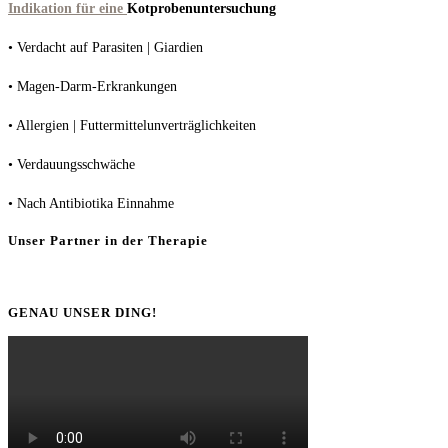
Indikation für eine
Kotprobenuntersuchung
• Verdacht auf Parasiten | Giardien
• Magen-Darm-Erkrankungen
• Allergien | Futtermittelunverträglichkeiten
• Verdauungsschwäche
• Nach Antibiotika Einnahme
Unser Partner in der Therapie
GENAU UNSER DING!