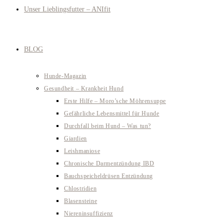
Unser Lieblingsfutter – ANIfit
BLOG
Hunde-Magazin
Gesundheit – Krankheit Hund
Erste Hilfe – Moro’sche Möhrensuppe
Gefährliche Lebensmittel für Hunde
Durchfall beim Hund – Was tun?
Giardien
Leishmaniose
Chronische Darmentzündung IBD
Bauchspeicheldrüsen Entzündung
Chlostridien
Blasensteine
Niereninsuffizienz