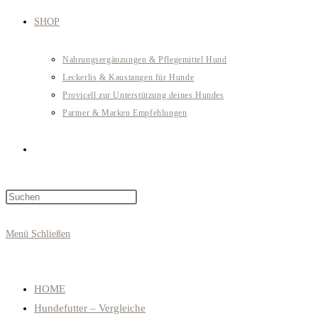
SHOP
Nahrungsergänzungen & Pflegemittel Hund
Leckerlis & Kaustangen für Hunde
Provicell zur Unterstützung deines Hundes
Partner & Marken Empfehlungen
Website-
Press
Suche
Escape
to
Menü
Schließen
close
umschalten
the
search
HOME
panel.
Hundefutter – Vergleiche