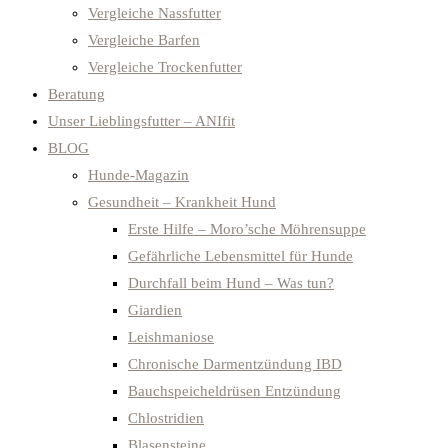
Vergleiche Nassfutter
Vergleiche Barfen
Vergleiche Trockenfutter
Beratung
Unser Lieblingsfutter – ANIfit
BLOG
Hunde-Magazin
Gesundheit – Krankheit Hund
Erste Hilfe – Moro’sche Möhrensuppe
Gefährliche Lebensmittel für Hunde
Durchfall beim Hund – Was tun?
Giardien
Leishmaniose
Chronische Darmentzündung IBD
Bauchspeicheldrüsen Entzündung
Chlostridien
Blasensteine