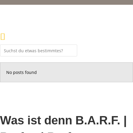
No posts found
Was ist denn B.A.R.F. |