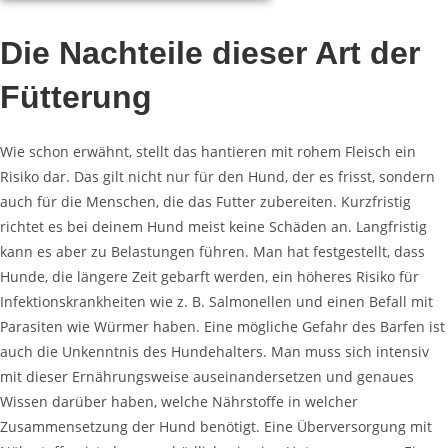
Die Nachteile dieser Art der
Fütterung
Wie schon erwähnt, stellt das hantieren mit rohem Fleisch ein
Risiko dar. Das gilt nicht nur für den
Hund, der
es
frisst, sondern
auch für die
Menschen, die
das Futter zubereiten. Kurzfristig
richtet es bei deinem Hund meist keine Schäden an. Langfristig
kann es aber zu Belastungen führen. Man hat festgestellt, dass
Hunde, die
längere Zeit
gebarft
werden, ein
höheres Risiko für
Infektionskrankheiten wie
z. B.
Salmonellen und einen Befall mit
Parasiten wie Würmer haben. Eine mögliche Gefahr des
Barfen
ist
auch die Unkenntnis des Hundehalters. Man muss sich intensiv
mit dieser Ernährungsweise
auseinandersetzen
und genaues
Wissen darüber haben, welche Nährstoffe in welcher
Zusammensetzung der Hund benötigt. Eine Überversorgung mit