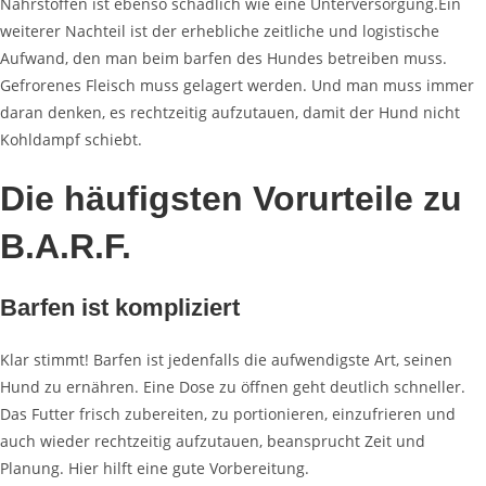
Nährstoffen ist ebenso schädlich wie eine Unterversorgung.Ein
weiterer Nachteil ist der erhebliche zeitliche und logistische
Aufwand, den
man beim
barfen
des Hundes betreiben muss.
Gefrorenes Fleisch muss gelagert werden. Und man muss immer
daran
denken, es
rechtzeitig
aufzutauen, damit
der Hund nicht
Kohldampf
schiebt.
Die häufigsten Vorurteile zu
B.A.R.F.
Barfen ist kompliziert
Klar
stimmt! Barfen
ist jedenfalls die aufwendigste
Art, seinen
Hund zu ernähren. Eine Dose zu öffnen geht deutlich schneller.
Das Futter frisch zubereiten, zu portionieren, einzufrieren und
auch wieder rechtzeitig aufzutauen, beansprucht Zeit und
Planung. Hier hilft eine gute Vorbereitung.