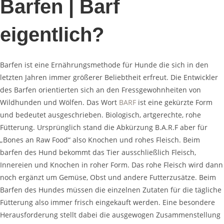
Barfen | Barf
eigentlich?
Barfen ist eine Ernährungsmethode für Hunde die sich in den
letzten Jahren immer größerer Beliebtheit erfreut. Die Entwickler
des Barfen orientierten sich an den Fressgewohnheiten von
Wildhunden und Wölfen. Das Wort
BARF
ist eine gekürzte Form
und bedeutet ausgeschrieben. Biologisch, artgerechte, rohe
Fütterung. Ursprünglich stand die Abkürzung B.A.R.F aber für
„Bones an Raw Food“ also Knochen und rohes Fleisch. Beim
barfen des Hund bekommt das Tier ausschließlich Fleisch,
Innereien und Knochen in roher Form. Das rohe Fleisch wird dann
noch ergänzt um Gemüse, Obst und andere Futterzusätze. Beim
Barfen des Hundes müssen die einzelnen Zutaten für die tägliche
Fütterung also immer frisch eingekauft werden. Eine besondere
Herausforderung stellt dabei die ausgewogen Zusammenstellung