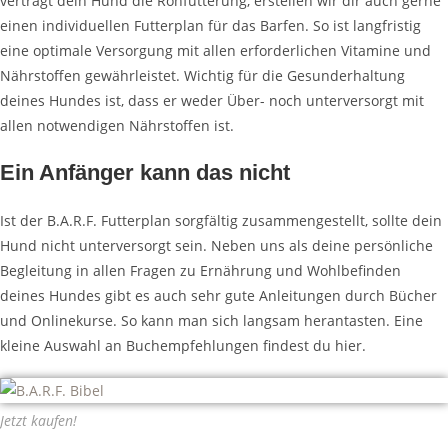
verträgt dein Hund die Rohfütterung, erstellen wir dir auch gerne
einen individuellen Futterplan für das
Barfen
. So ist langfristig
eine optimale Versorgung mit allen erforderlichen Vitamine und
Nährstoffen gewährleistet. Wichtig für die Gesunderhaltung
deines Hundes ist, dass er weder
Über- noch
u
nterversorgt
mit
allen notwendigen Nährstoffen ist.
Ein Anfänger kann das nicht
Ist der
B.A.R.F.
Futterplan sorgfältig zusammengestellt, sollte dein
Hund nicht unterversorgt sein. Neben
uns als
deine persönliche
Begleitung in allen Fragen zu Ernährung und Wohlbefinden
deines
Hundes gibt
es auch sehr gute Anleitungen durch Bücher
und Onlinekurse. So kann man sich langsam herantasten. Eine
kleine Auswahl an Buchempfehlungen findest du hier.
Jetzt kaufen!