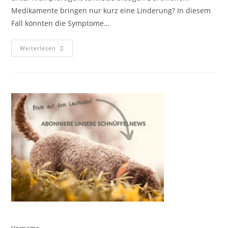
Medikamente bringen nur kurz eine Linderung? In diesem
Fall könnten die Symptome…
Chronische
Weiterlesen
Darmentzündung
(IBD)
Beim
Hund