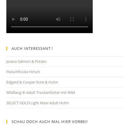
AUCH INTERESSANT !
Josera Salmon & Potato
Fleischflocke Hirsch
Edgard & Cooper Ente & Huhn
Wildfang ® Adult Trockenfutter mit Wild
SELECT GOLD Light Maxi Adult Huhn
SCHAU DOCH AUCH MAL HIER VORBEI!