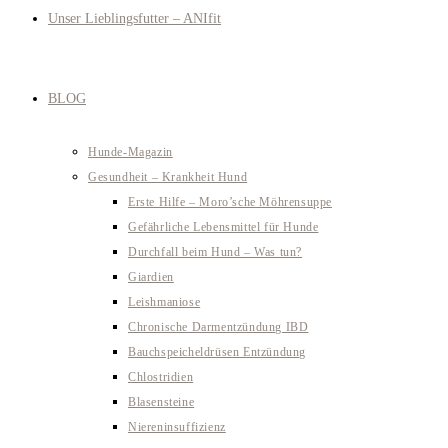
Unser Lieblingsfutter – ANIfit
BLOG
Hunde-Magazin
Gesundheit – Krankheit Hund
Erste Hilfe – Moro’sche Möhrensuppe
Gefährliche Lebensmittel für Hunde
Durchfall beim Hund – Was tun?
Giardien
Leishmaniose
Chronische Darmentzündung IBD
Bauchspeicheldrüsen Entzündung
Chlostridien
Blasensteine
Niereninsuffizienz