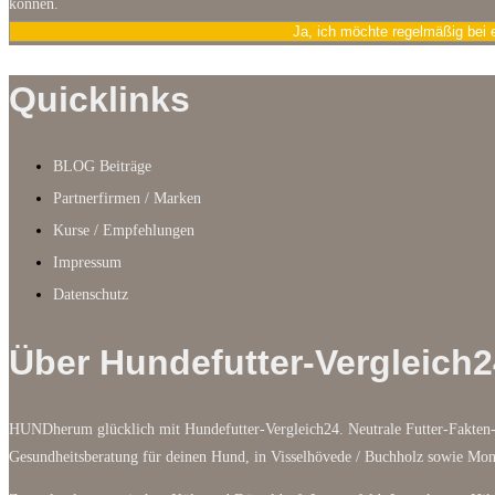
können.
Ja, ich möchte regelmäßig bei 
Quicklinks
BLOG Beiträge
Partnerfirmen / Marken
Kurse / Empfehlungen
Impressum
Datenschutz
Über Hundefutter-Vergleich2
HUNDherum glücklich mit Hundefutter-Vergleich24. Neutrale Futter-Fakten-
Gesundheitsberatung für deinen Hund, in Visselhövede / Buchholz sowie M