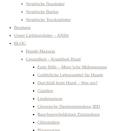
Vergleiche Nassfutter
Vergleiche Barfen
Vergleiche Trockenfutter
Beratung
Unser Lieblingsfutter – ANIfit
BLOG
Hunde-Magazin
Gesundheit – Krankheit Hund
Erste Hilfe – Moro’sche Möhrensuppe
Gefährliche Lebensmittel für Hunde
Durchfall beim Hund – Was tun?
Giardien
Leishmaniose
Chronische Darmentzündung IBD
Bauchspeicheldrüsen Entzündung
Chlostridien
Blasensteine