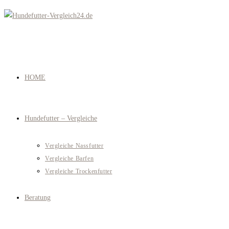
Zum
Inhalt
springen
HOME
Hundefutter – Vergleiche
Vergleiche Nassfutter
Vergleiche Barfen
Vergleiche Trockenfutter
Beratung