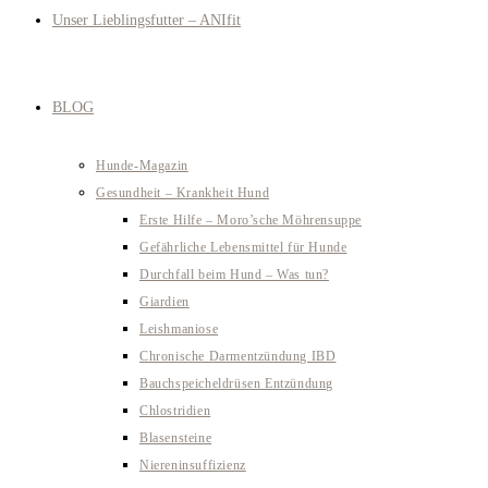
Unser Lieblingsfutter – ANIfit
BLOG
Hunde-Magazin
Gesundheit – Krankheit Hund
Erste Hilfe – Moro’sche Möhrensuppe
Gefährliche Lebensmittel für Hunde
Durchfall beim Hund – Was tun?
Giardien
Leishmaniose
Chronische Darmentzündung IBD
Bauchspeicheldrüsen Entzündung
Chlostridien
Blasensteine
Niereninsuffizienz