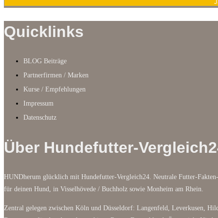
J
Quicklinks
BLOG Beiträge
Partnerfirmen / Marken
Kurse / Empfehlungen
Impressum
Datenschutz
Über Hundefutter-Vergleich2
HUNDherum glücklich mit Hundefutter-Vergleich24. Neutrale Futter-Fakten-
für deinen Hund, in Visselhövede / Buchholz sowie Monheim am Rhein.
Zentral gelegen zwischen Köln und Düsseldorf: Langenfeld, Leverkusen, Hild