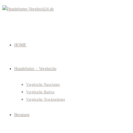
Zum
Inhalt
springen
HOME
Hundefutter – Vergleiche
Vergleiche Nassfutter
Vergleiche Barfen
Vergleiche Trockenfutter
Beratung