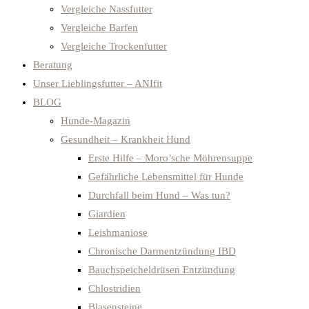
Vergleiche Nassfutter
Vergleiche Barfen
Vergleiche Trockenfutter
Beratung
Unser Lieblingsfutter – ANIfit
BLOG
Hunde-Magazin
Gesundheit – Krankheit Hund
Erste Hilfe – Moro’sche Möhrensuppe
Gefährliche Lebensmittel für Hunde
Durchfall beim Hund – Was tun?
Giardien
Leishmaniose
Chronische Darmentzündung IBD
Bauchspeicheldrüsen Entzündung
Chlostridien
Blasensteine